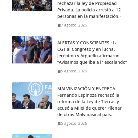
rechazar la ley de Propiedad
Privada. La policía arrestó a 12
personas en la manifestación.-
7 agosto, 2026
ALERTAS Y CONSCIENTES : La
CGT al Congreso y en lucha.
Jerónimo y Arguello afirmaron
“Avisamos que iba a ir escalando”
5 agosto, 2026
MALVINIZACIÖN Y ENTREGA :
Fernando Espinoza rechazó la
reforma de la Ley de Tierras y
acusó a Milei de querer «llenar
de otras Malvinas» al país.-
5 agosto, 2026