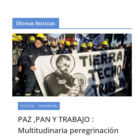
Últimas Noticias
POLÍTICA
PROVINCIAL
PAZ ,PAN Y TRABAJO :
Multitudinaria peregrinación