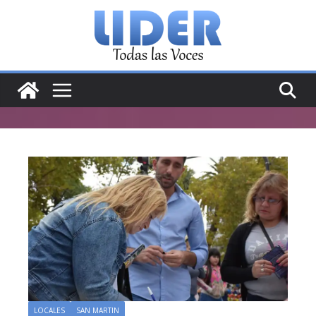
Saltar
al
contenido
LOCALES
SAN MARTIN