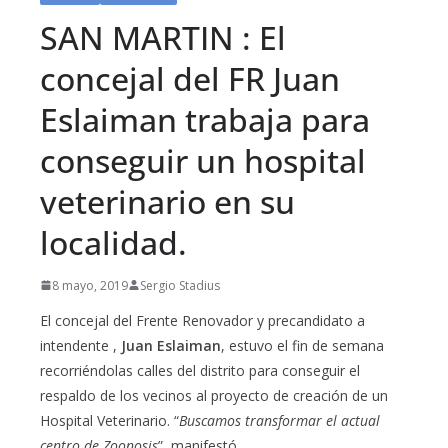
SAN MARTIN : El
concejal del FR Juan
Eslaiman trabaja para
conseguir un hospital
veterinario en su
localidad.
8 mayo, 2019
Sergio Stadius
El concejal del Frente Renovador y precandidato a
intendente ,
Juan Eslaiman
, estuvo el fin de semana
recorriéndolas calles del distrito para conseguir el
respaldo de los vecinos al proyecto de creación de un
Hospital Veterinario. “
Buscamos transformar el actual
centro de Zoonosis
”, manifestó.