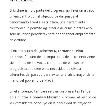
El kirchnerismo y parte del progresismo llevaron a cabo
un encuentro con el objetivo de dar pasos al
denominado
Frente Patriótico
, una herramienta
electoral que permita aglutinar a diversas fuerzas –no
solo del riñón peronista- para poder ganar ampliamente
en octubre.
El otrora crítico del gobierno K,
Fernando “Pino”
Solanas
, fue uno de los impulsores del acto. Pino viene
siendo una de las voces cantantes de ese sector
progresista que cree en la necesidad de olvidar
diferentes del pasado para evitar una crisis mayor de la
mano del gobierno de Macri.
En el encuentro también estuvieron presentes
Felipe
Solá, Victoria Donda y Máximo Kirchner
. Allí el hijo de
la expresidenta concluyó en la necesidad de
“dejar de