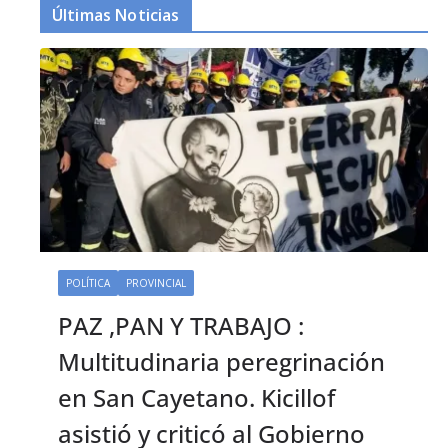
Últimas Noticias
POLÍTICA
PROVINCIAL
PAZ ,PAN Y TRABAJO :
Multitudinaria peregrinación
en San Cayetano. Kicillof
asistió y criticó al Gobierno