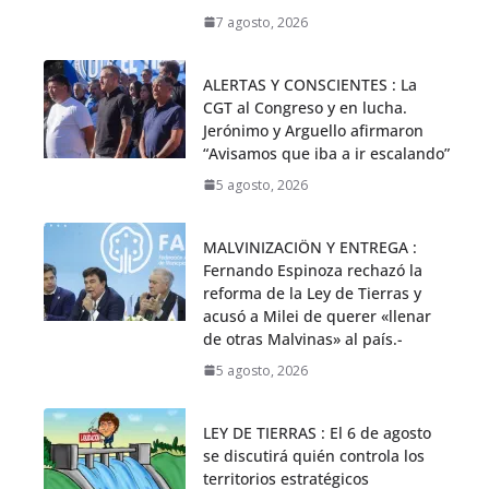
7 agosto, 2026
ALERTAS Y CONSCIENTES : La
CGT al Congreso y en lucha.
Jerónimo y Arguello afirmaron
“Avisamos que iba a ir escalando”
5 agosto, 2026
MALVINIZACIÖN Y ENTREGA :
Fernando Espinoza rechazó la
reforma de la Ley de Tierras y
acusó a Milei de querer «llenar
de otras Malvinas» al país.-
5 agosto, 2026
LEY DE TIERRAS : El 6 de agosto
se discutirá quién controla los
territorios estratégicos