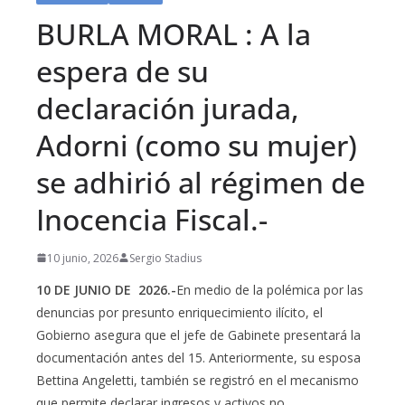
BURLA MORAL : A la
espera de su
declaración jurada,
Adorni (como su mujer)
se adhirió al régimen de
Inocencia Fiscal.-
10 junio, 2026
Sergio Stadius
10 DE JUNIO DE 2026.-
En medio de la polémica por las
denuncias por presunto enriquecimiento ilícito, el
Gobierno asegura que el jefe de Gabinete presentará la
documentación antes del 15. Anteriormente, su esposa
Bettina Angeletti, también se registró en el mecanismo
que permite declarar ingresos y activos no