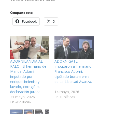
Comparte esto:
Facebook
X
ADORNILANDIA AL
ADORNIGATE :
PALO : El hermano de
Imputaron al hermano
Manuel Adorni
Francisco Adorni,
imputado por
dipùtado bonaerense
enriquecimiento y
de La Libertad Avanza.-
lavado, corrigió su
–
declaración jurada.-
14 mayo, 2026
21 mayo, 2026
En «Política»
En «Política»