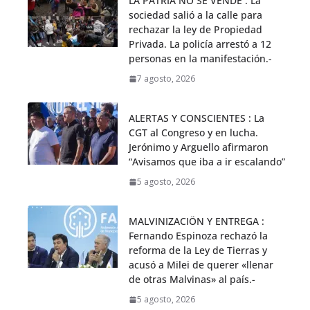
LA PATRIA NO SE VENDE : La
sociedad salió a la calle para
rechazar la ley de Propiedad
Privada. La policía arrestó a 12
personas en la manifestación.-
7 agosto, 2026
ALERTAS Y CONSCIENTES : La
CGT al Congreso y en lucha.
Jerónimo y Arguello afirmaron
“Avisamos que iba a ir escalando”
5 agosto, 2026
MALVINIZACIÖN Y ENTREGA :
Fernando Espinoza rechazó la
reforma de la Ley de Tierras y
acusó a Milei de querer «llenar
de otras Malvinas» al país.-
5 agosto, 2026