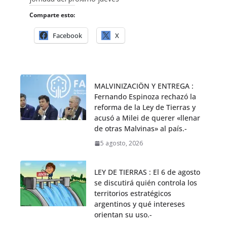
Comparte esto:
Facebook
X
MALVINIZACIÖN Y ENTREGA :
Fernando Espinoza rechazó la
reforma de la Ley de Tierras y
acusó a Milei de querer «llenar
de otras Malvinas» al país.-
5 agosto, 2026
LEY DE TIERRAS : El 6 de agosto
se discutirá quién controla los
territorios estratégicos
argentinos y qué intereses
orientan su uso.-