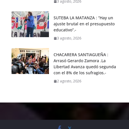
3 agosto, 2026
SUTEBA LA MATANZA : “Hay un
ajuste brutal en el presupuesto
educativo”.-
3 agosto, 2026
CHACARERA SANTIAGUEÑA :
Arrasó Gerardo Zamora .La
Libertad Avanza quedó segunda
con el 8% de los sufragios.-
2 agosto, 2026