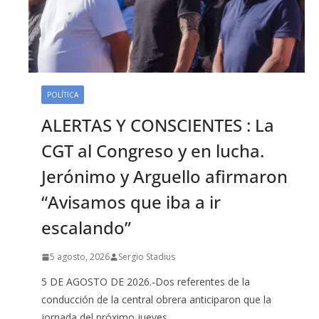
POLÍTICA
ALERTAS Y CONSCIENTES : La
CGT al Congreso y en lucha.
Jerónimo y Arguello afirmaron
“Avisamos que iba a ir
escalando”
5 agosto, 2026
Sergio Stadius
5 DE AGOSTO DE 2026.-Dos referentes de la
conducción de la central obrera anticiparon que la
jornada del próximo jueves