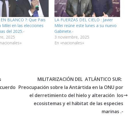
EN BLANCO ?: Que Pais
LA FUERZAS DEL CIELO : Javier
 Milei en las elecciones
Milei reúne este lunes a su nuevo
as del 2025.-
Gabinete.-
re, 2025
3 noviembre, 2025
rnacionales»
En «nacionales»
s
MILITARIZACIÓN DEL ATLÁNTICO SUR:
acuerdo
Preocupación sobre la Antártida en la ONU por
el derretimiento del hielo y alteración los
ecosistemas y el hábitat de las especies
marinas .-