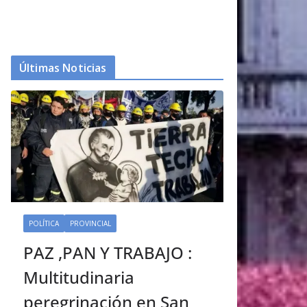
Últimas Noticias
POLÍTICA
PROVINCIAL
PAZ ,PAN Y TRABAJO :
Multitudinaria
peregrinación en San