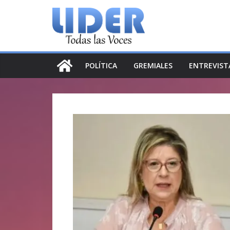
Saltar
al
contenido
POLÍTICA
GREMIALES
ENTREVIST