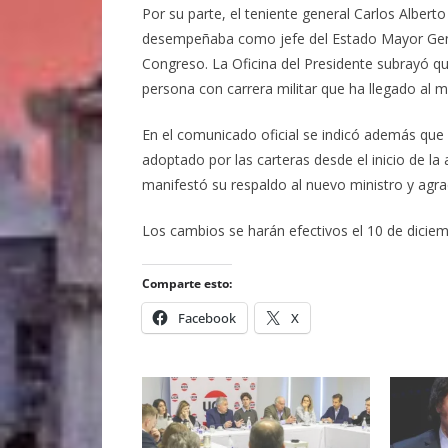
Por su parte, el teniente general Carlos Alber
desempeñaba como jefe del Estado Mayor Genera
Congreso. La Oficina del Presidente subrayó qu
persona con carrera militar que ha llegado al má
En el comunicado oficial se indicó además que
adoptado por las carteras desde el inicio de la 
manifestó su respaldo al nuevo ministro y agra
Los cambios se harán efectivos el 10 de diciemb
Comparte esto:
Facebook
X