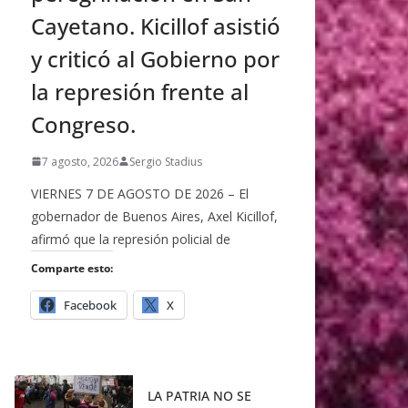
Cayetano. Kicillof asistió
y criticó al Gobierno por
la represión frente al
Congreso.
7 agosto, 2026
Sergio Stadius
VIERNES 7 DE AGOSTO DE 2026 – El
gobernador de Buenos Aires, Axel Kicillof,
afirmó que la represión policial de
Comparte esto:
Facebook
X
LA PATRIA NO SE