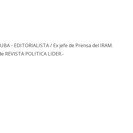
s UBA - EDITORIALISTA / Ex jefe de Prensa del IRAM.
de REVISTA POLITICA LIDER.-