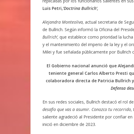
replicadas por los funcionarios salientes en sus
Luis Petri,
‘Doctrina Bullrich’,
Alejandra Monteoliva,
actual secretaria de Segu
de Bullrich. Según informó la Oficina del Presi
Bullrich’,
que establece como prioridad la lucha 
y el mantenimiento del imperio de la ley y el o
Milei y fue señalada públicamente por Bullric
El Gobierno nacional anunció que Alejand
teniente general Carlos Alberto Presti q
colaboradora directa de Patricia Bullrich 
Defensa des
En sus redes sociales, Bullrich destacó el rol d
desafío que vas a asumir. Conozco tu recorrido, 
saliente agradeció al Presidente por confiar e
inició en diciembre de 2023.