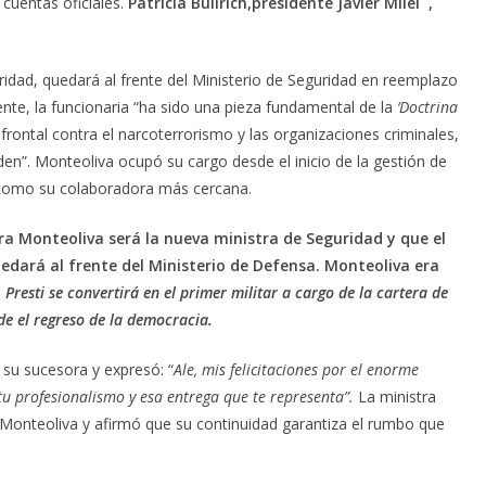
 cuentas oficiales.
Patricia Bullrich,presidente Javier Milei ,
ridad, quedará al frente del Ministerio de Seguridad en reemplazo
dente, la funcionaria “ha sido una pieza fundamental de la
‘Doctrina
frontal contra el narcoterrorismo y las organizaciones criminales,
rden”. Monteoliva ocupó su cargo desde el inicio de la gestión de
h como su colaboradora más cercana.
ra Monteoliva será la nueva ministra de Seguridad y que el
uedará al frente del Ministerio de Defensa. Monteoliva era
y
Presti se convertirá en el primer militar a cargo de la cartera de
de el regreso de la democracia.
e su sucesora y expresó: “
Ale, mis felicitaciones por el enorme
tu profesionalismo y esa entrega que te representa”.
La ministra
n Monteoliva y afirmó que su continuidad garantiza el rumbo que