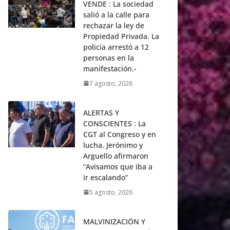
VENDE : La sociedad
salió a la calle para
rechazar la ley de
Propiedad Privada. La
policía arrestó a 12
personas en la
manifestación.-
7 agosto, 2026
ALERTAS Y
CONSCIENTES : La
CGT al Congreso y en
lucha. Jerónimo y
Arguello afirmaron
“Avisamos que iba a
ir escalando”
5 agosto, 2026
MALVINIZACIÖN Y