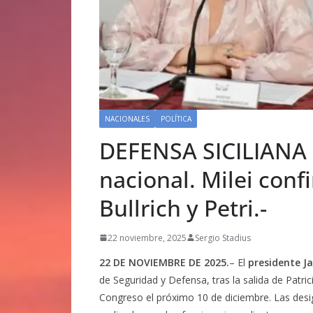
NACIONALES
POLÍTICA
DEFENSA SICILIANA :
nacional. Milei con
Bullrich y Petri.-
22 noviembre, 2025
Sergio Stadius
22 DE NOVIEMBRE DE 2025.
– El
presidente Ja
de Seguridad y Defensa, tras la salida de Patrici
Congreso el próximo 10 de diciembre. Las desi