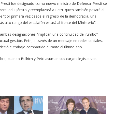
to Presti fue designado como nuevo ministro de Defensa. Presti se
l del Ejército y reemplazará a Petri, quien también pasará al
e “por primera vez desde el regreso de la democracia, una
s alto rango del escalafón estará al frente del Ministerio”.
 ambas designaciones “implican una continuidad del rumbo”
actual gestión. Petri, a través de un mensaje en redes sociales,
deció el trabajo compartido durante el último año.
re, cuando Bullrich y Petri asuman sus cargos legislativos.