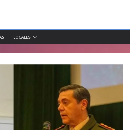
AS
LOCALES