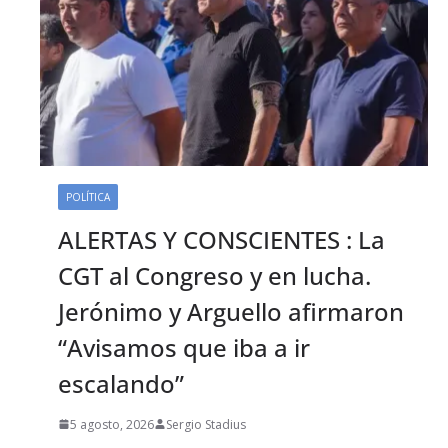
POLÍTICA
ALERTAS Y CONSCIENTES : La
CGT al Congreso y en lucha.
Jerónimo y Arguello afirmaron
“Avisamos que iba a ir
escalando”
5 agosto, 2026
Sergio Stadius