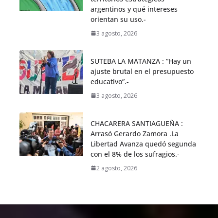
argentinos y qué intereses
orientan su uso.-
3 agosto, 2026
SUTEBA LA MATANZA : “Hay un
ajuste brutal en el presupuesto
educativo”.-
3 agosto, 2026
CHACARERA SANTIAGUEÑA :
Arrasó Gerardo Zamora .La
Libertad Avanza quedó segunda
con el 8% de los sufragios.-
2 agosto, 2026