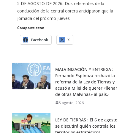
5 DE AGOSTO DE 2026.-Dos referentes de la
conducción de la central obrera anticiparon que la
jornada del próximo jueves
Comparte esto:
Facebook
X
MALVINIZACIÖN Y ENTREGA :
Fernando Espinoza rechazó la
reforma de la Ley de Tierras y
acusó a Milei de querer «llenar
de otras Malvinas» al país.-
5 agosto, 2026
LEY DE TIERRAS : El 6 de agosto
se discutirá quién controla los
territorios estratégicos