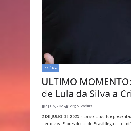
POLÍTICA
ULTIMO MOMENTO: La 
de Lula da Silva a Cr
2 julio, 2025
Sergio Stadius
2 DE JULIO DE 2025.-
La solicitud fue presenta
Llernovoy. El presidente de Brasil llega este mi