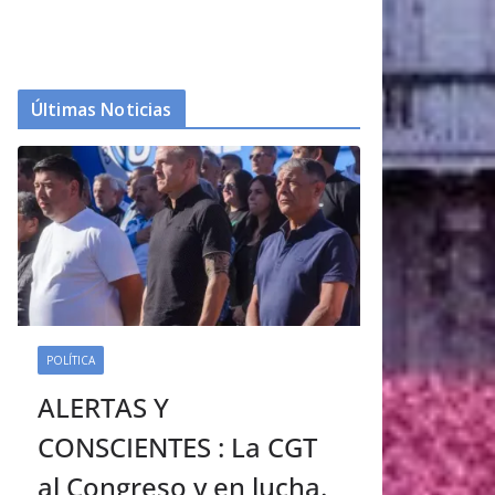
Últimas Noticias
POLÍTICA
ALERTAS Y
CONSCIENTES : La CGT
al Congreso y en lucha.