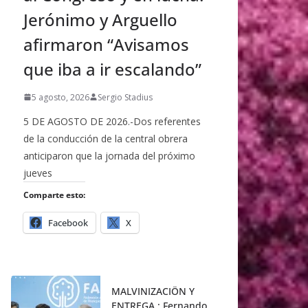
Jerónimo y Arguello
afirmaron “Avisamos
que iba a ir escalando”
5 agosto, 2026
Sergio Stadius
5 DE AGOSTO DE 2026.-Dos referentes
de la conducción de la central obrera
anticiparon que la jornada del próximo
jueves
Comparte esto:
Facebook
X
MALVINIZACIÖN Y
ENTREGA : Fernando