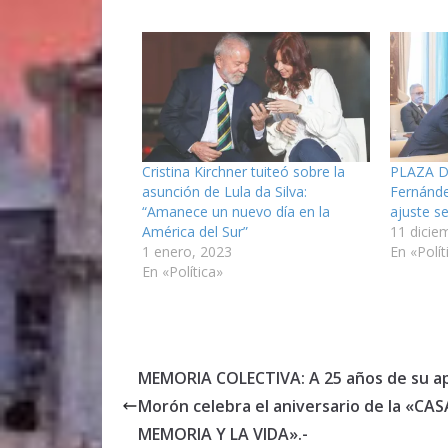
Cristina Kirchner tuiteó sobre la
PLAZA D
asunción de Lula da Silva:
Fernánde
“Amanece un nuevo día en la
ajuste s
América del Sur”
11 dicie
1 enero, 2023
En «Polít
En «Política»
MEMORIA COLECTIVA: A 25 años de su a
Morón celebra el aniversario de la «CAS
MEMORIA Y LA VIDA».-