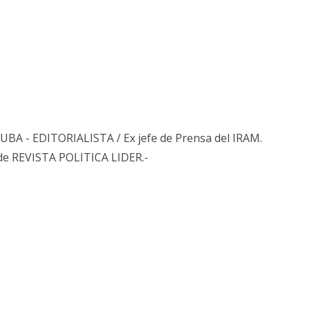
s UBA - EDITORIALISTA / Ex jefe de Prensa del IRAM.
de REVISTA POLITICA LIDER.-