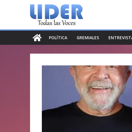
Saltar
al
contenido
POLÍTICA
GREMIALES
ENTREVIST