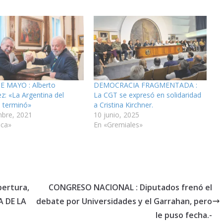
E MAYO : Alberto
DEMOCRACIA FRAGMENTADA :
z: «La Argentina del
La CGT se expresó en solidaridad
e terminó»
a Cristina Kirchner.
mbre, 2021
10 junio, 2025
ica»
En «Gremiales»
pertura,
CONGRESO NACIONAL : Diputados frenó el
A DE LA
debate por Universidades y el Garrahan, pero
le puso fecha.-