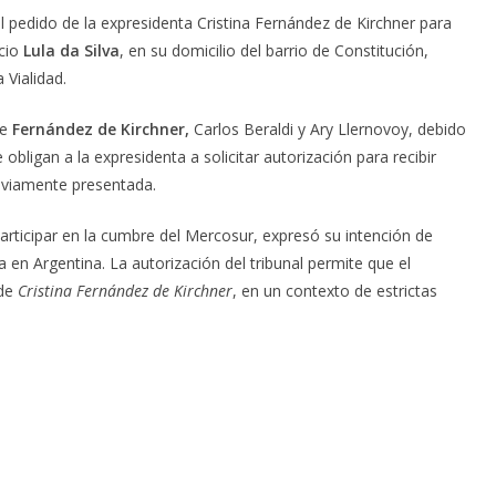
l pedido de la expresidenta Cristina Fernández de Kirchner para
ácio
Lula da Silva
, en su domicilio del barrio de Constitución,
Vialidad.
de
Fernández de Kirchner,
Carlos Beraldi y Ary Llernovoy, debido
e obligan a la expresidenta a solicitar autorización para recibir
reviamente presentada.
 participar en la cumbre del Mercosur, expresó su intención de
 en Argentina. La autorización del tribunal permite que el
de
Cristina Fernández de Kirchner
, en un contexto de estrictas