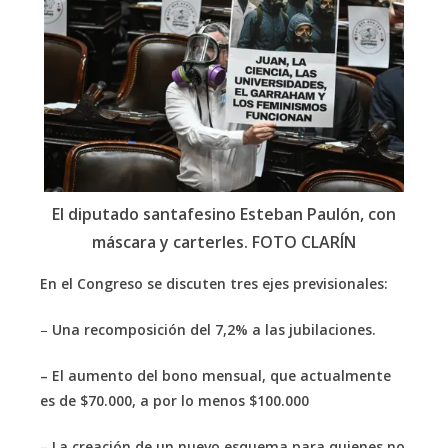
El diputado santafesino Esteban Paulón, con
máscara y carterles. FOTO CLARÍN
En el Congreso se discuten tres ejes previsionales:
–
Una recomposición del 7,2% a las jubilaciones.
– El aumento del bono mensual, que actualmente
es de $70.000, a por lo menos $100.000
– La creación de un nuevo esquema para quienes no