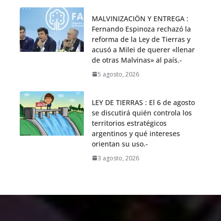
MALVINIZACIÖN Y ENTREGA :
Fernando Espinoza rechazó la
reforma de la Ley de Tierras y
acusó a Milei de querer «llenar
de otras Malvinas» al país.-
5 agosto, 2026
LEY DE TIERRAS : El 6 de agosto
se discutirá quién controla los
territorios estratégicos
argentinos y qué intereses
orientan su uso.-
3 agosto, 2026