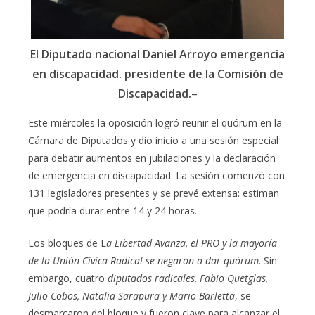
El Diputado nacional Daniel Arroyo emergencia
en discapacidad. presidente de la Comisión de
Discapacidad.
–
Este miércoles la oposición logró reunir el quórum en la
Cámara de Diputados y dio inicio a una sesión especial
para debatir aumentos en jubilaciones y la declaración
de emergencia en discapacidad. La sesión comenzó con
131 legisladores presentes y se prevé extensa: estiman
que podría durar entre 14 y 24 horas.
Los bloques de L
a Libertad Avanza, el PRO y la mayoría
de la Unión Cívica Radical se negaron a dar quórum
. Sin
embargo, cuatro
diputados radicales, Fabio Quetglas,
Julio Cobos, Natalia Sarapura y Mario Barletta
, se
desmarcaron del bloque y fueron clave para alcanzar el