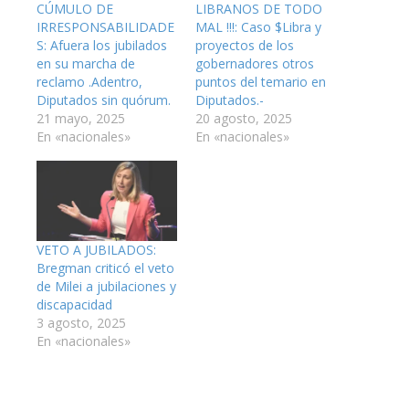
CÚMULO DE
LIBRANOS DE TODO
IRRESPONSABILIDADE
MAL !!!: Caso $Libra y
S: Afuera los jubilados
proyectos de los
en su marcha de
gobernadores otros
reclamo .Adentro,
puntos del temario en
Diputados sin quórum.
Diputados.-
21 mayo, 2025
20 agosto, 2025
En «nacionales»
En «nacionales»
VETO A JUBILADOS:
Bregman criticó el veto
de Milei a jubilaciones y
discapacidad
3 agosto, 2025
En «nacionales»