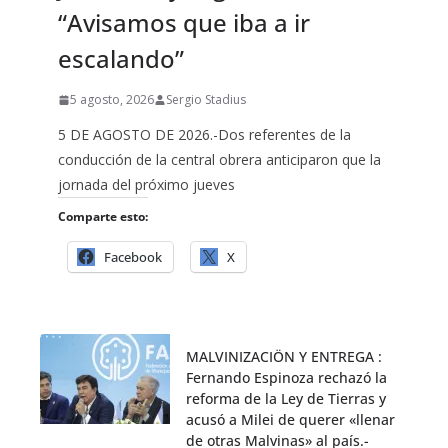
“Avisamos que iba a ir
escalando”
5 agosto, 2026
Sergio Stadius
5 DE AGOSTO DE 2026.-Dos referentes de la
conducción de la central obrera anticiparon que la
jornada del próximo jueves
Comparte esto:
Facebook
X
MALVINIZACIÖN Y ENTREGA :
Fernando Espinoza rechazó la
reforma de la Ley de Tierras y
acusó a Milei de querer «llenar
de otras Malvinas» al país.-