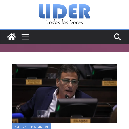
Saltar
al
contenido
POLÍTICA
PROVINCIAL