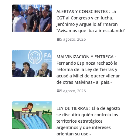
ALERTAS Y CONSCIENTES : La
CGT al Congreso y en lucha.
Jerónimo y Arguello afirmaron
“Avisamos que iba a ir escalando”
5 agosto, 2026
MALVINIZACIÖN Y ENTREGA :
Fernando Espinoza rechazó la
reforma de la Ley de Tierras y
acusó a Milei de querer «llenar
de otras Malvinas» al país.-
5 agosto, 2026
LEY DE TIERRAS : El 6 de agosto
se discutirá quién controla los
territorios estratégicos
argentinos y qué intereses
orientan su uso.-