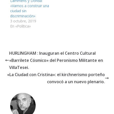
Lammens y Donda:
«Vamos a construir una
ciudad sin
discriminación»
3 octubre, 2019
En «Política»
HURLINGHAM : Inauguran el Centro Cultural
«Barrilete Cósmico» del Peronismo Militante en
VillaTesei.
«La Ciudad con Cristina»: el kirchnerismo porteño
convocó a un nuevo plenario.