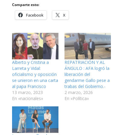
Comparte esto:
Facebook
X
Alberto y Cristina a
REPATRIACIÓN Y AL
Larreta y Vidal:
ÁNGULO : AFA logró la
oficialismo y oposición
liberación del
se unieron en una carta
gendarme Gallo pese a
al papa Francisco
trabas del Gobierno.-
13 marzo, 2023
2 marzo, 2026
En «nacionales»
En «Política»