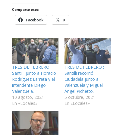
Comparte esto:
Facebook
X
TRES DE FEBRERO :
TRES DE FEBRERO :
Santilli junto a Horacio
Santilli recorrió
Rodríguez Larreta y el
Ciudadela junto a
intendente Diego
Valenzuela y Miguel
Valenzuela.
Ángel Pichetto.
10 agosto, 2021
5 octubre, 2021
En «Locales»
En «Locales»