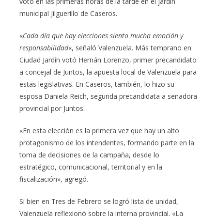
votó en las primeras horas de la tarde en el jardín
municipal Jilguerillo de Caseros.
«
Cada día que hay elecciones siento mucha emoción y
responsabilidad
«, señaló Valenzuela. Más temprano en
Ciudad Jardín votó Hernán Lorenzo, primer precandidato
a concejal de Juntos, la apuesta local de Valenzuela para
estas legislativas. En Caseros, también, lo hizo su
esposa Daniela Reich, segunda precandidata a senadora
provincial por Juntos.
«En esta elección es la primera vez que hay un alto
protagonismo de los intendentes, formando parte en la
toma de decisiones de la campaña, desde lo
estratégico, comunicacional, territorial y en la
fiscalización», agregó.
Si bien en Tres de Febrero se logró lista de unidad,
Valenzuela reflexionó sobre la interna provincial. «La