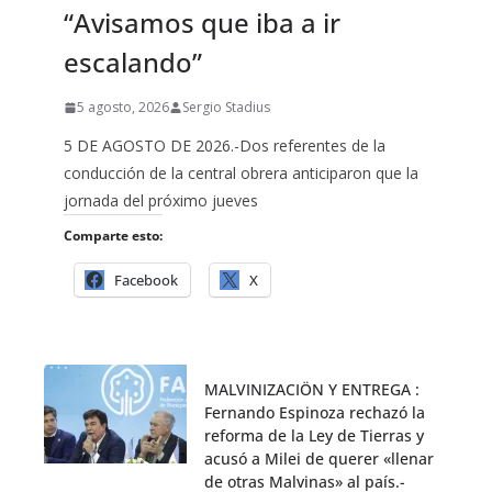
“Avisamos que iba a ir
escalando”
5 agosto, 2026
Sergio Stadius
5 DE AGOSTO DE 2026.-Dos referentes de la
conducción de la central obrera anticiparon que la
jornada del próximo jueves
Comparte esto:
Facebook
X
MALVINIZACIÖN Y ENTREGA :
Fernando Espinoza rechazó la
reforma de la Ley de Tierras y
acusó a Milei de querer «llenar
de otras Malvinas» al país.-