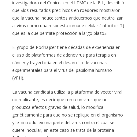
investigadora del Conicet en el LTMC de la FIL, describió
que «los resultados preclínicos en roedores mostraron
que la vacuna induce tantos anticuerpos que neutralizan
al virus como una respuesta inmune celular (linfocitos T)
que es la que permite protección a largo plazo».
El grupo de Podhajcer tiene décadas de experiencia en
el uso de plataformas de adenovirus para terapia en
cáncer y trayectoria en el desarrollo de vacunas
experimentales para el virus del papiloma humano
(VPH).
La vacuna candidata utiliza la plataforma de vector viral
no replicante, es decir que toma un virus que no
produzca efectos graves de salud, lo modifica
genéticamente para que no se replique en el organismo
y le «introduce» una parte del virus contra el cual se
quiere inocular, en este caso se trata de la proteína