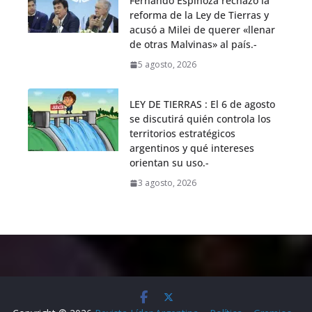
Fernando Espinoza rechazó la
reforma de la Ley de Tierras y
acusó a Milei de querer «llenar
de otras Malvinas» al país.-
5 agosto, 2026
LEY DE TIERRAS : El 6 de agosto
se discutirá quién controla los
territorios estratégicos
argentinos y qué intereses
orientan su uso.-
3 agosto, 2026