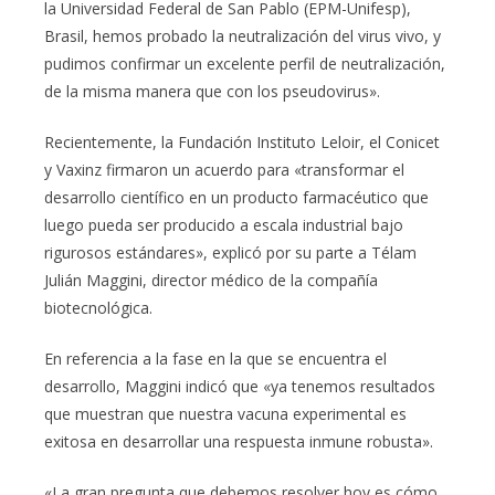
la Universidad Federal de San Pablo (EPM-Unifesp),
Brasil, hemos probado la neutralización del virus vivo, y
pudimos confirmar un excelente perfil de neutralización,
de la misma manera que con los pseudovirus».
Recientemente, la Fundación Instituto Leloir, el Conicet
y Vaxinz firmaron un acuerdo para «transformar el
desarrollo científico en un producto farmacéutico que
luego pueda ser producido a escala industrial bajo
rigurosos estándares», explicó por su parte a Télam
Julián Maggini, director médico de la compañía
biotecnológica.
En referencia a la fase en la que se encuentra el
desarrollo, Maggini indicó que «ya tenemos resultados
que muestran que nuestra vacuna experimental es
exitosa en desarrollar una respuesta inmune robusta».
«La gran pregunta que debemos resolver hoy es cómo