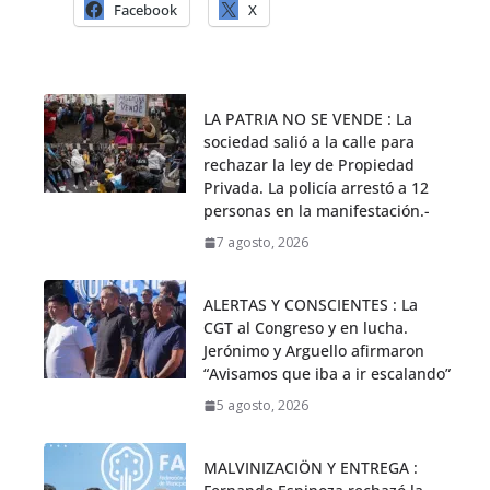
Facebook
X
LA PATRIA NO SE VENDE : La
sociedad salió a la calle para
rechazar la ley de Propiedad
Privada. La policía arrestó a 12
personas en la manifestación.-
7 agosto, 2026
ALERTAS Y CONSCIENTES : La
CGT al Congreso y en lucha.
Jerónimo y Arguello afirmaron
“Avisamos que iba a ir escalando”
5 agosto, 2026
MALVINIZACIÖN Y ENTREGA :