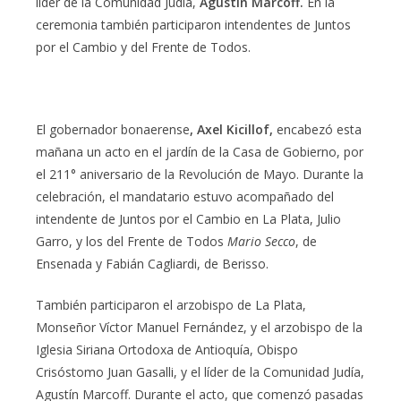
líder de la Comunidad Judía,
Agustín Marcoff.
En la
ceremonia también participaron intendentes de Juntos
por el Cambio y del Frente de Todos.
El gobernador bonaerense
, Axel Kicillof,
encabezó esta
mañana un acto en el jardín de la Casa de Gobierno, por
el 211° aniversario de la Revolución de Mayo. Durante la
celebración, el mandatario estuvo acompañado del
intendente de Juntos por el Cambio en La Plata, Julio
Garro, y los del Frente de Todos
Mario Secco
, de
Ensenada y Fabián Cagliardi, de Berisso.
También participaron el arzobispo de La Plata,
Monseñor Víctor Manuel Fernández, y el arzobispo de la
Iglesia Siriana Ortodoxa de Antioquía, Obispo
Crisóstomo Juan Gasalli, y el líder de la Comunidad Judía,
Agustín Marcoff. Durante el acto, que comenzó pasadas