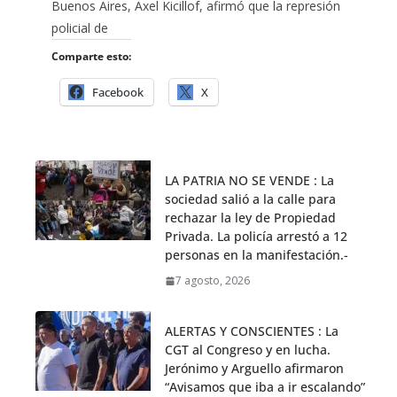
Buenos Aires, Axel Kicillof, afirmó que la represión
policial de
Comparte esto:
Facebook
X
LA PATRIA NO SE VENDE : La
sociedad salió a la calle para
rechazar la ley de Propiedad
Privada. La policía arrestó a 12
personas en la manifestación.-
7 agosto, 2026
ALERTAS Y CONSCIENTES : La
CGT al Congreso y en lucha.
Jerónimo y Arguello afirmaron
“Avisamos que iba a ir escalando”