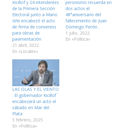
Kicillof y 24 intendentes
peronismo recuerda en
de la Primera Sección
dos actos el
Electoral junto a Mario
48°aniversario del
Ishii encabezó el acto
fallecimiento de Juan
de firma de convenios
Domingo Perón .
para obras de
1 julio, 2022
pavimentación
En «Política»
21 abril, 2022
En «Locales»
LAS OLAS Y EL VIENTO
: El gobernador Kicillof
encabezará un acto el
sábado en Mar del
Plata
5 febrero, 2025
En «Política»