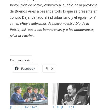
Revolución de Mayo, convoco al pueblo de la provincia
de Buenos Aires a pesar de todo lo que se presenta en
contra. Dejar de lado el individualismo y el egoísmo. Y
cerró:
«Hoy celebramos de nuevo nuestro Día de la
Patria, asi que a los bonaerenses y a las bonaerenses,
¡viva la Patria!».
Comparte esto:
Facebook
X
JOSE C. PAZ : Axel
1 DE JULIO : El