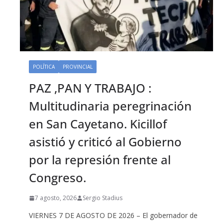
POLÍTICA
PROVINCIAL
PAZ ,PAN Y TRABAJO :
Multitudinaria peregrinación
en San Cayetano. Kicillof
asistió y criticó al Gobierno
por la represión frente al
Congreso.
7 agosto, 2026
Sergio Stadius
VIERNES 7 DE AGOSTO DE 2026 – El gobernador de