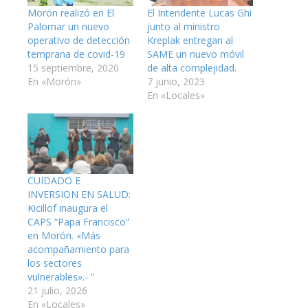
Morón realizó en El
El Intendente Lucas Ghi
Palomar un nuevo
junto al ministro
operativo de detección
Kreplak entregan al
temprana de covid-19
SAME un nuevo móvil
15 septiembre, 2020
de alta complejidad.
En «Morón»
7 junio, 2023
En «Locales»
CUIDADO E
INVERSION EN SALUD:
Kicillof inaugura el
CAPS “Papa Francisco”
en Morón. «Más
acompañamiento para
los sectores
vulnerables».- ”
21 julio, 2026
En «Locales»