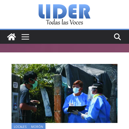
Saltar
al
contenido
LOCALES
MORÓN