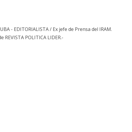
s UBA - EDITORIALISTA / Ex jefe de Prensa del IRAM.
de REVISTA POLITICA LIDER.-