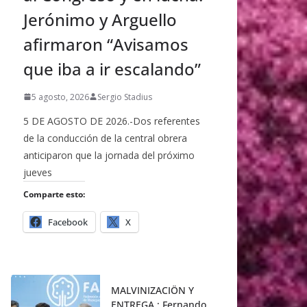
Jerónimo y Arguello
afirmaron “Avisamos
que iba a ir escalando”
5 agosto, 2026
Sergio Stadius
5 DE AGOSTO DE 2026.-Dos referentes
de la conducción de la central obrera
anticiparon que la jornada del próximo
jueves
Comparte esto:
Facebook
X
MALVINIZACIÖN Y
ENTREGA : Fernando