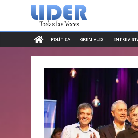
Saltar
al
contenido
POLÍTICA
GREMIALES
ENTREVIST