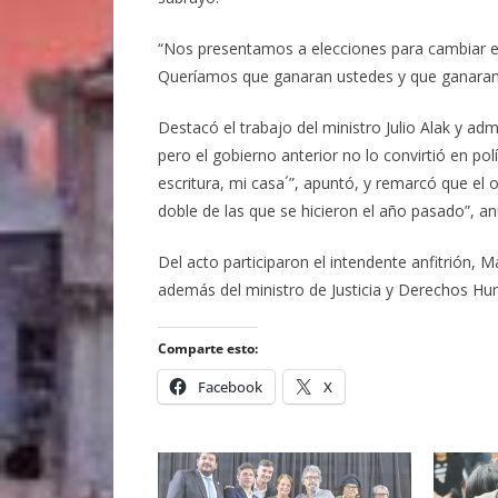
“Nos presentamos a elecciones para cambiar el E
Queríamos que ganaran ustedes y que ganaran s
Destacó el trabajo del ministro Julio Alak y a
pero el gobierno anterior no lo convirtió en po
escritura, mi casa´”, apuntó, y remarcó que el 
doble de las que se hicieron el año pasado”, an
Del acto participaron el intendente anfitrión, 
además del ministro de Justicia y Derechos Hu
Comparte esto:
Facebook
X