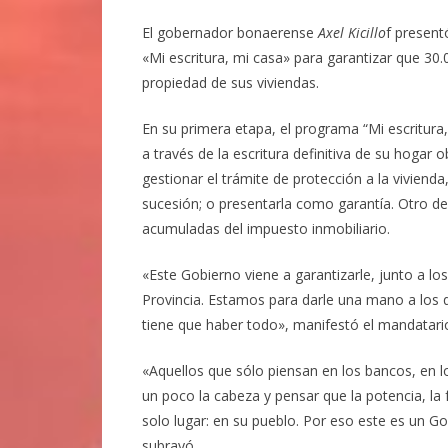
El gobernador bonaerense
Axel Kicillo
f present
«Mi escritura, mi casa» para garantizar que 30.
propiedad de sus viviendas.
En su primera etapa, el programa “Mi escritura
a través de la escritura definitiva de su hogar
gestionar el trámite de protección a la vivienda
sucesión; o presentarla como garantía. Otro de
acumuladas del impuesto inmobiliario.
«Este Gobierno viene a garantizarle, junto a los
Provincia. Estamos para darle una mano a los 
tiene que haber todo», manifestó el mandatario
«Aquellos que sólo piensan en los bancos, en lo
un poco la cabeza y pensar que la potencia, la f
solo lugar: en su pueblo. Por eso este es un G
subrayó.