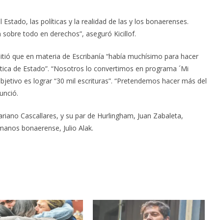
stado, las políticas y la realidad de las y los bonaerenses.
obre todo en derechos”, aseguró Kicillof.
dmitió que en materia de Escribanía “había muchísimo para hacer
lítica de Estado”. “Nosotros lo convertimos en programa ´Mi
objetivo es lograr “30 mil escrituras”. “Pretendemos hacer más del
unció.
Mariano Cascallares, y su par de Hurlingham, Juan Zabaleta,
manos bonaerense, Julio Alak.