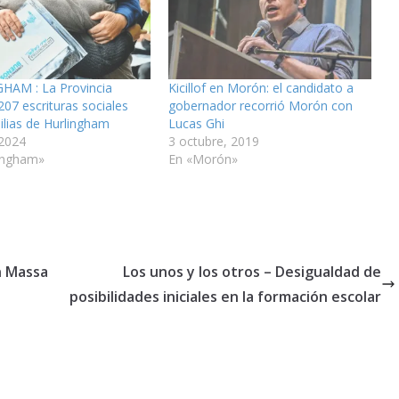
HAM : La Provincia
Kicillof en Morón: el candidato a
207 escrituras sociales
gobernador recorrió Morón con
ilias de Hurlingham
Lucas Ghi
 2024
3 octubre, 2019
ingham»
En «Morón»
n Massa
Los unos y los otros – Desigualdad de
posibilidades iniciales en la formación escolar