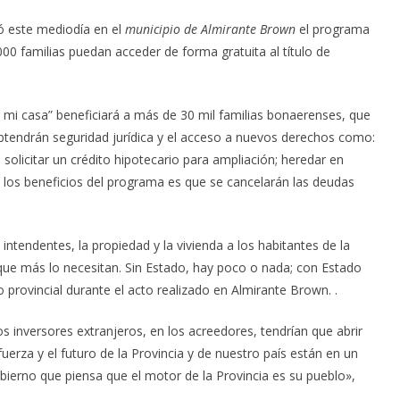
ó este mediodía en el
municipio de Almirante Brown
el programa
000 familias puedan acceder de forma gratuita al título de
, mi casa” beneficiará a más de 30 mil familias bonaerenses, que
 obtendrán seguridad jurídica y el acceso a nuevos derechos como:
, solicitar un crédito hipotecario para ampliación; heredar en
 los beneficios del programa es que se cancelarán las deudas
 intendentes, la propiedad y la vivienda a los habitantes de la
que más lo necesitan. Sin Estado, hay poco o nada; con Estado
 provincial durante el acto realizado en Almirante Brown. .
s inversores extranjeros, en los acreedores, tendrían que abrir
uerza y el futuro de la Provincia y de nuestro país están en un
obierno que piensa que el motor de la Provincia es su pueblo»,