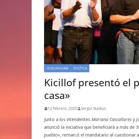
HURLINGHAM
POLÍTICA
Kicillof presentó el
casa»
12 febrero, 2020
Sergio Stadius
Junto a los intendentes
Mariano Cascallares
y
J
anunció la iniciativa que beneficiará a más de 3
pueblo», remarcó el mandatario al cuestionar a