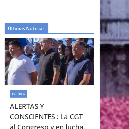
Últimas Noticias
POLÍTICA
ALERTAS Y
CONSCIENTES : La CGT
al Congreso y en lucha.