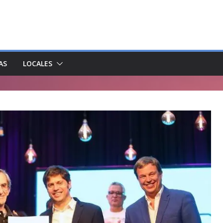
AS
LOCALES