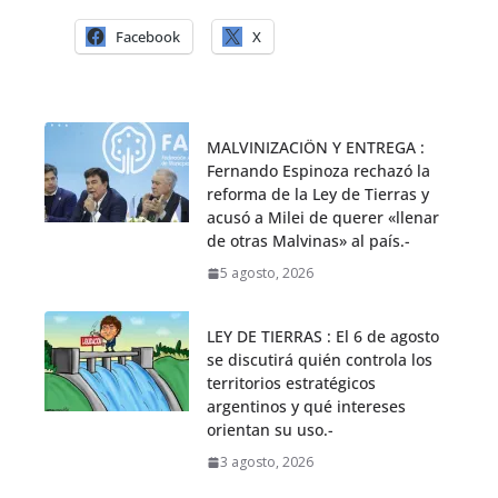
Facebook
X
MALVINIZACIÖN Y ENTREGA :
Fernando Espinoza rechazó la
reforma de la Ley de Tierras y
acusó a Milei de querer «llenar
de otras Malvinas» al país.-
5 agosto, 2026
LEY DE TIERRAS : El 6 de agosto
se discutirá quién controla los
territorios estratégicos
argentinos y qué intereses
orientan su uso.-
3 agosto, 2026