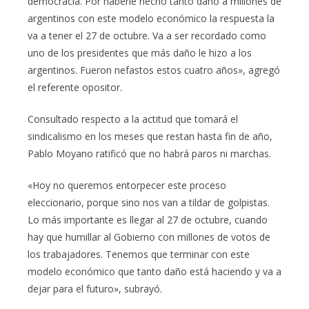
democracia. Por haberle hecho tanto daño a millones de
argentinos con este modelo económico la respuesta la
va a tener el 27 de octubre. Va a ser recordado como
uno de los presidentes que más daño le hizo a los
argentinos. Fueron nefastos estos cuatro años», agregó
el referente opositor.
Consultado respecto a la actitud que tomará el
sindicalismo en los meses que restan hasta fin de año,
Pablo Moyano ratificó que no habrá paros ni marchas.
«Hoy no queremos entorpecer este proceso
eleccionario, porque sino nos van a tildar de golpistas.
Lo más importante es llegar al 27 de octubre, cuando
hay que humillar al Gobierno con millones de votos de
los trabajadores. Tenemos que terminar con este
modelo económico que tanto daño está haciendo y va a
dejar para el futuro», subrayó.