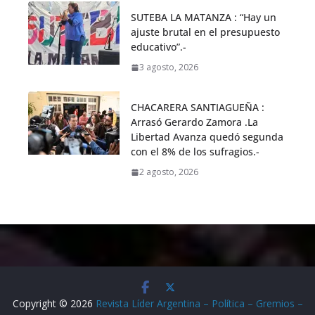
SUTEBA LA MATANZA : “Hay un
ajuste brutal en el presupuesto
educativo”.-
3 agosto, 2026
CHACARERA SANTIAGUEÑA :
Arrasó Gerardo Zamora .La
Libertad Avanza quedó segunda
con el 8% de los sufragios.-
2 agosto, 2026
Copyright © 2026
Revista Líder Argentina – Política – Gremios –