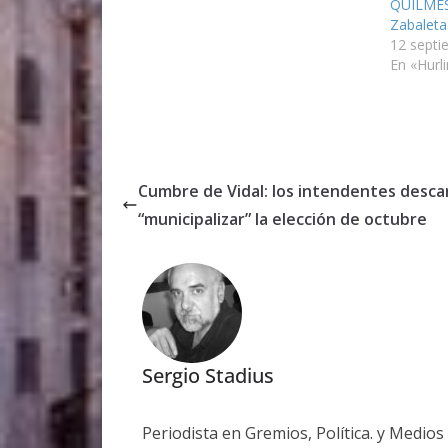
QUILMES
Zabaleta
12 septi
En «Hurl
Cumbre de Vidal: los intendentes desca
“municipalizar” la elección de octubre
Sergio Stadius
Periodista en Gremios, Política. y Medio