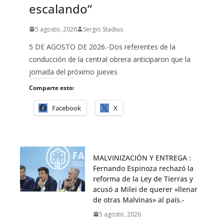
escalando”
5 agosto, 2026
Sergio Stadius
5 DE AGOSTO DE 2026.-Dos referentes de la
conducción de la central obrera anticiparon que la
jornada del próximo jueves
Comparte esto:
Facebook
X
MALVINIZACIÖN Y ENTREGA :
Fernando Espinoza rechazó la
reforma de la Ley de Tierras y
acusó a Milei de querer «llenar
de otras Malvinas» al país.-
5 agosto, 2026