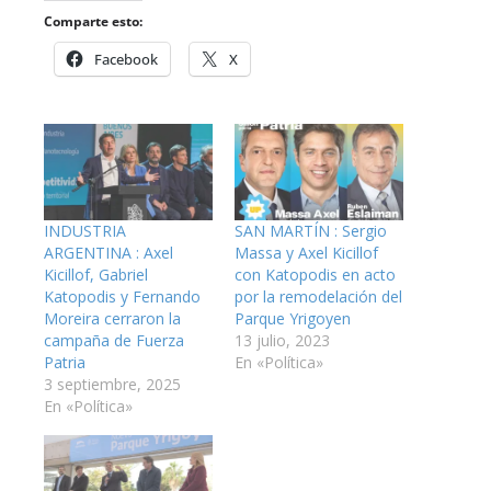
Comparte esto:
Facebook
X
INDUSTRIA
SAN MARTÍN : Sergio
ARGENTINA : Axel
Massa y Axel Kicillof
Kicillof, Gabriel
con Katopodis en acto
Katopodis y Fernando
por la remodelación del
Moreira cerraron la
Parque Yrigoyen
campaña de Fuerza
13 julio, 2023
Patria
En «Política»
3 septiembre, 2025
En «Política»