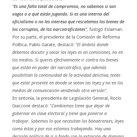
“Es una falta total de compromiso, no sabemos si son
vagos o a qué están jugando. Si es una interna del
oficialismo o no les interesa que rescatemos los bienes de
los corruptos, de los narcotraficantes”,
fustigó Eslaiman.
Por su parte, el presidente de la Comisión de Reforma
Política, Pablo Garate, destacó: “
El ámbito donde
debemos discutir y sacar las leyes es en comisiones, no en
los medios. Si queres efectivamente ir contra los bienes
que están en poder del narcotráfico, que además
posibilitan la continuidad de la actividad delictiva, tenés
que estar presente en donde se votan las leyes y no en los
medios de comunicación vendiendo otra versión”.
En sintonía, la presidenta de Legislación General, Rocío
Giaccone destacó: “
Cambiemos tiene que dejar de
gobernar en clave electoral y tiene que ponerse a
trabajar. Sabemos lo que necesitan los bonaerenses, leyes
como éstas y por eso estamos trabajando. Hay una
decisión política de ir a fondo con la extinción de dominio,