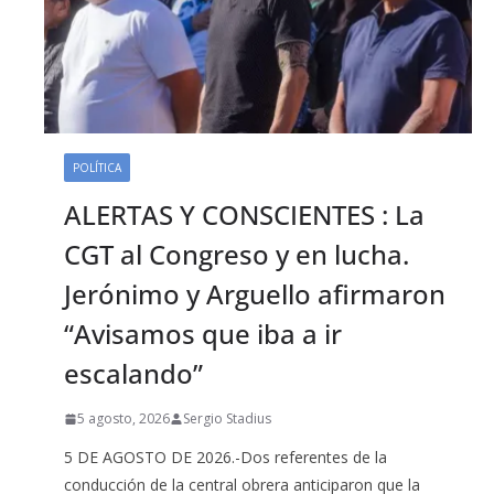
POLÍTICA
ALERTAS Y CONSCIENTES : La
CGT al Congreso y en lucha.
Jerónimo y Arguello afirmaron
“Avisamos que iba a ir
escalando”
5 agosto, 2026
Sergio Stadius
5 DE AGOSTO DE 2026.-Dos referentes de la
conducción de la central obrera anticiparon que la