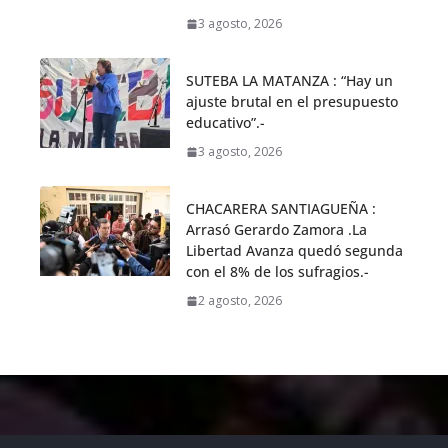
3 agosto, 2026
SUTEBA LA MATANZA : “Hay un
ajuste brutal en el presupuesto
educativo”.-
3 agosto, 2026
CHACARERA SANTIAGUEÑA :
Arrasó Gerardo Zamora .La
Libertad Avanza quedó segunda
con el 8% de los sufragios.-
2 agosto, 2026