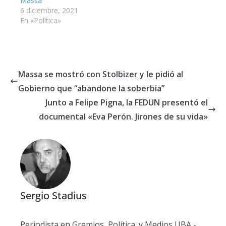
Massa
6 diciembre, 2021
En «Política»
Massa se mostró con Stolbizer y le pidió al
Gobierno que “abandone la soberbia”
Junto a Felipe Pigna, la FEDUN presentó el
documental «Eva Perón. Jirones de su vida»
Sergio Stadius
Periodista en Gremios, Política. y Medios UBA -