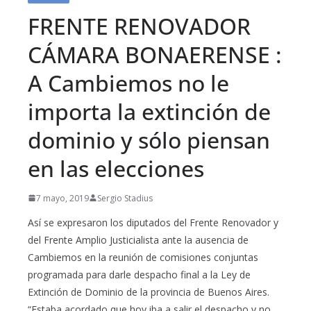
FRENTE RENOVADOR
CÁMARA BONAERENSE :
A Cambiemos no le
importa la extinción de
dominio y sólo piensan
en las elecciones
7 mayo, 2019
Sergio Stadius
Así se expresaron los diputados del Frente Renovador y
del Frente Amplio Justicialista ante la ausencia de
Cambiemos en la reunión de comisiones conjuntas
programada para darle despacho final a la Ley de
Extinción de Dominio de la provincia de Buenos Aires.
“Estaba acordado que hoy iba a salir el despacho y no