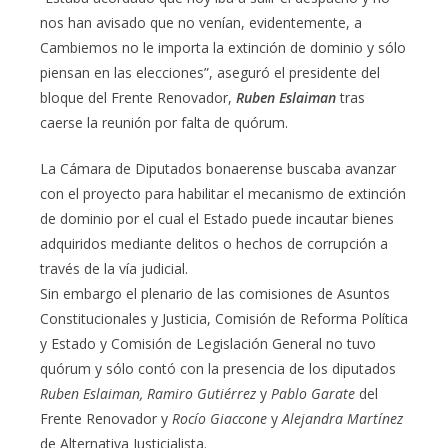
nos han avisado que no venían, evidentemente, a
Cambiemos no le importa la extinción de dominio y sólo
piensan en las elecciones”, aseguró el presidente del
bloque del Frente Renovador,
Ruben Eslaiman
tras
caerse la reunión por falta de quórum.
La Cámara de Diputados bonaerense buscaba avanzar
con el proyecto para habilitar el mecanismo de extinción
de dominio por el cual el Estado puede incautar bienes
adquiridos mediante delitos o hechos de corrupción a
través de la vía judicial.
Sin embargo el plenario de las comisiones de Asuntos
Constitucionales y Justicia, Comisión de Reforma Política
y Estado y Comisión de Legislación General no tuvo
quórum y sólo contó con la presencia de los diputados
Ruben Eslaiman, Ramiro Gutiérrez
y
Pablo Garate
del
Frente Renovador y
Rocío Giaccone
y
Alejandra Martínez
de Alternativa Justicialista.