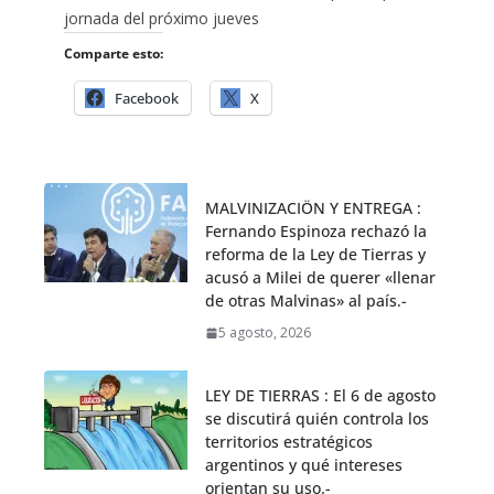
jornada del próximo jueves
Comparte esto:
Facebook
X
MALVINIZACIÖN Y ENTREGA :
Fernando Espinoza rechazó la
reforma de la Ley de Tierras y
acusó a Milei de querer «llenar
de otras Malvinas» al país.-
5 agosto, 2026
LEY DE TIERRAS : El 6 de agosto
se discutirá quién controla los
territorios estratégicos
argentinos y qué intereses
orientan su uso.-