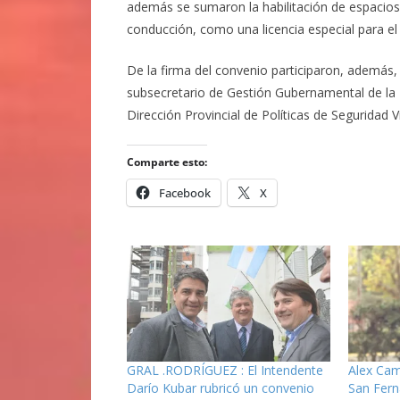
además se sumaron la habilitación de espacios 
conducción, como una licencia especial para el us
De la firma del convenio participaron, además,
subsecretario de Gestión Gubernamental de la 
Dirección Provincial de Políticas de Seguridad Vi
Comparte esto:
Facebook
X
GRAL .RODRÍGUEZ : El Intendente
Alex Cam
Darío Kubar rubricó un convenio
San Fern