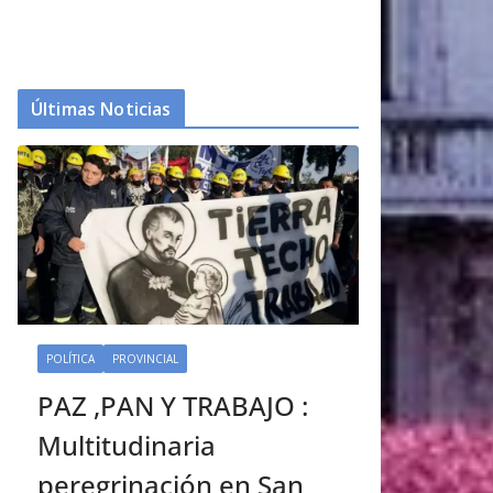
Últimas Noticias
POLÍTICA
PROVINCIAL
PAZ ,PAN Y TRABAJO :
Multitudinaria
peregrinación en San