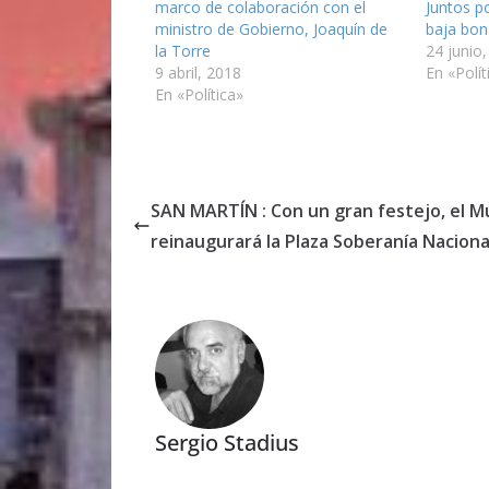
marco de colaboración con el
Juntos p
ministro de Gobierno, Joaquín de
baja bon
la Torre
24 junio
9 abril, 2018
En «Polít
En «Política»
SAN MARTÍN : Con un gran festejo, el M
reinaugurará la Plaza Soberanía Naciona
Sergio Stadius