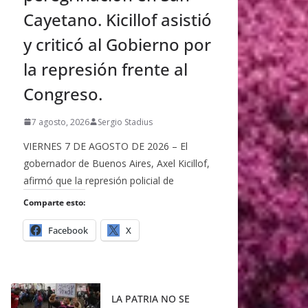
Cayetano. Kicillof asistió
y criticó al Gobierno por
la represión frente al
Congreso.
7 agosto, 2026
Sergio Stadius
VIERNES 7 DE AGOSTO DE 2026 – El
gobernador de Buenos Aires, Axel Kicillof,
afirmó que la represión policial de
Comparte esto:
Facebook
X
LA PATRIA NO SE