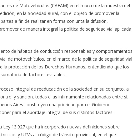
cantes de Motovehículos (CAFAM) en el marco de la muestra del
edición, en la Sociedad Rural, con el objeto de promover la
partes a fin de realizar en forma conjunta la difusión,
promover de manera integral la política de seguridad vial aplicada
mento de hábitos de conducción responsables y comportamientos
vial de motovehículos, en el marco de la política de seguridad vial
de la protección de los Derechos Humanos, entendiendo que los
 sumatoria de factores evitables.
proceso integral de reeducación de la sociedad en su conjunto, a
control y sanción, todas ellas íntimamente relacionadas entre sí.
Buenos Aires constituyen una prioridad para el Gobierno
ner para el abordaje integral de sus distintos factores.
la Ley 13.927 que ha incorporado nuevas definiciones sobre
triciclos y UTVs al código de tránsito provincial, en el que