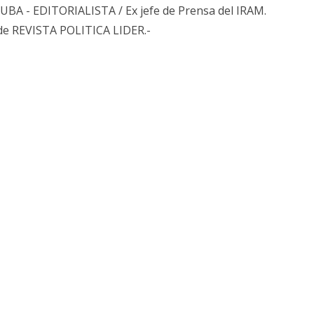
s UBA - EDITORIALISTA / Ex jefe de Prensa del IRAM.
de REVISTA POLITICA LIDER.-