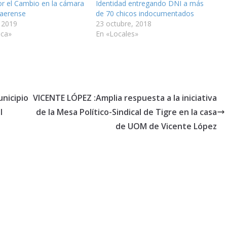
or el Cambio en la cámara
Identidad entregando DNI a más
aerense
de 70 chicos indocumentados
, 2019
23 octubre, 2018
ica»
En «Locales»
unicipio
VICENTE LÓPEZ :Amplia respuesta a la iniciativa
l
de la Mesa Político-Sindical de Tigre en la casa
de UOM de Vicente López