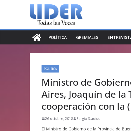
Saltar
al
contenido
POLÍTICA
GREMIALES
ENTREVIST
POLÍTICA
Ministro de Gobiern
Aires, Joaquín de la
cooperación con la
26 octubre, 2018
Sergio Stadius
El Ministro de Gobierno de la Provincia de Bue