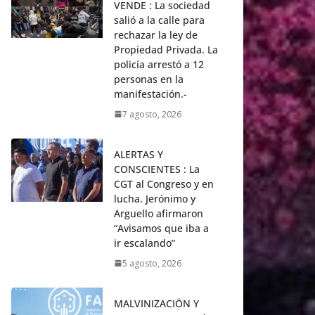
VENDE : La sociedad
salió a la calle para
rechazar la ley de
Propiedad Privada. La
policía arrestó a 12
personas en la
manifestación.-
7 agosto, 2026
ALERTAS Y
CONSCIENTES : La
CGT al Congreso y en
lucha. Jerónimo y
Arguello afirmaron
“Avisamos que iba a
ir escalando”
5 agosto, 2026
MALVINIZACIÖN Y