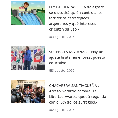
LEY DE TIERRAS : El 6 de agosto
se discutirá quién controla los
territorios estratégicos
argentinos y qué intereses
orientan su uso.-
3 agosto, 2026
SUTEBA LA MATANZA : “Hay un
ajuste brutal en el presupuesto
educativo”.-
3 agosto, 2026
CHACARERA SANTIAGUEÑA :
Arrasó Gerardo Zamora .La
Libertad Avanza quedó segunda
con el 8% de los sufragios.-
2 agosto, 2026