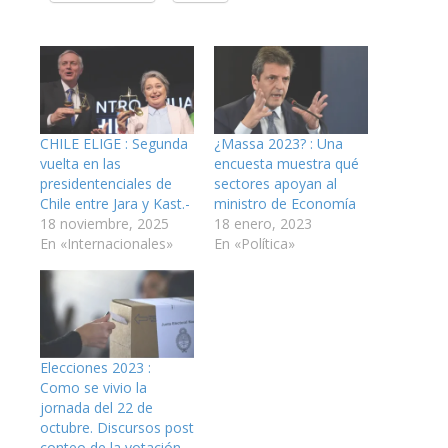
CHILE ELIGE : Segunda
¿Massa 2023? : Una
vuelta en las
encuesta muestra qué
presidentenciales de
sectores apoyan al
Chile entre Jara y Kast.-
ministro de Economía
18 noviembre, 2025
18 enero, 2023
En «Internacionales»
En «Política»
Elecciones 2023 :
Como se vivio la
jornada del 22 de
octubre. Discursos post
conteo de la votación.