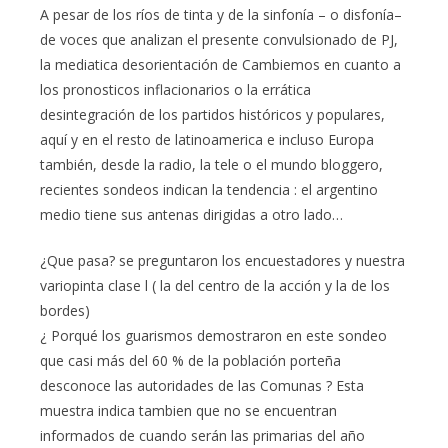
A pesar de los ríos de tinta y de la sinfonía – o disfonía–
de voces que analizan el presente convulsionado de PJ,
la mediatica desorientación de Cambiemos en cuanto a
los pronosticos inflacionarios o la errática
desintegración de los partidos históricos y populares,
aquí y en el resto de latinoamerica e incluso Europa
también, desde la radio, la tele o el mundo bloggero,
recientes sondeos indican la tendencia : el argentino
medio tiene sus antenas dirigidas a otro lado…
¿Que pasa? se preguntaron los encuestadores y nuestra
variopinta clase l ( la del centro de la acción y la de los
bordes)
¿ Porqué los guarismos demostraron en este sondeo
que casi más del 60 % de la población porteña
desconoce las autoridades de las Comunas ? Esta
muestra indica tambien que no se encuentran
informados de cuando serán las primarias del año