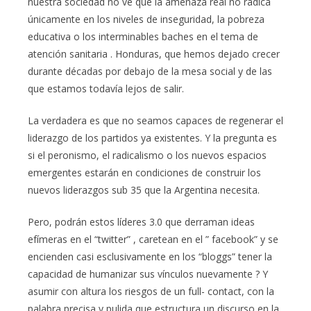
nuestra sociedad no ve que la amenaza real no radica
únicamente en los niveles de inseguridad, la pobreza
educativa o los interminables baches en el tema de
atención sanitaria . Honduras, que hemos dejado crecer
durante décadas por debajo de la mesa social y de las
que estamos todavía lejos de salir.
La verdadera es que no seamos capaces de regenerar el
liderazgo de los partidos ya existentes. Y la pregunta es
si el peronismo, el radicalismo o los nuevos espacios
emergentes estarán en condiciones de construir los
nuevos liderazgos sub 35 que la Argentina necesita.
Pero, podrán estos líderes 3.0 que derraman ideas
efímeras en el “twitter” , caretean en el ” facebook” y se
encienden casi esclusivamente en los “bloggs” tener la
capacidad de humanizar sus vínculos nuevamente ? Y
asumir con altura los riesgos de un full- contact, con la
palabra precisa y pulida que estructura un discurso en la