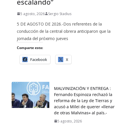
escalando”
5 agosto, 2026
Sergio Stadius
5 DE AGOSTO DE 2026.-Dos referentes de la
conducción de la central obrera anticiparon que la
jornada del próximo jueves
Comparte esto:
Facebook
X
MALVINIZACIÖN Y ENTREGA :
Fernando Espinoza rechazó la
reforma de la Ley de Tierras y
acusó a Milei de querer «llenar
de otras Malvinas» al país.-
5 agosto, 2026