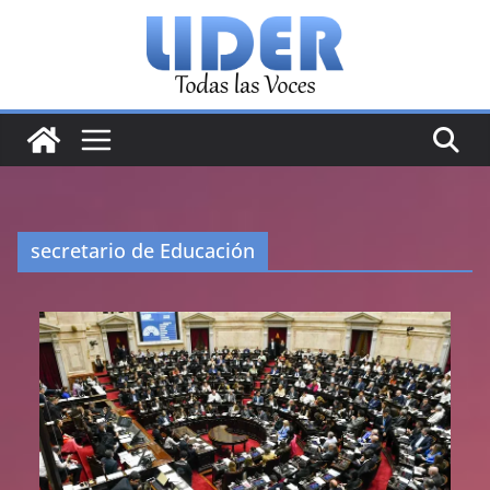
Saltar
al
contenido
secretario de Educación