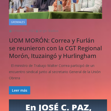
GREMIALES
19 febrero, 2023
Sergio Stadius
UOM MORÓN: Correa y Furlán
se reunieron con la CGT Regional
Morón, Ituzaingó y Hurlingham
El ministro de Trabajo Walter Correa participó de un
encuentro sindical junto al secretario General de la Unión
Obrera
Leer más