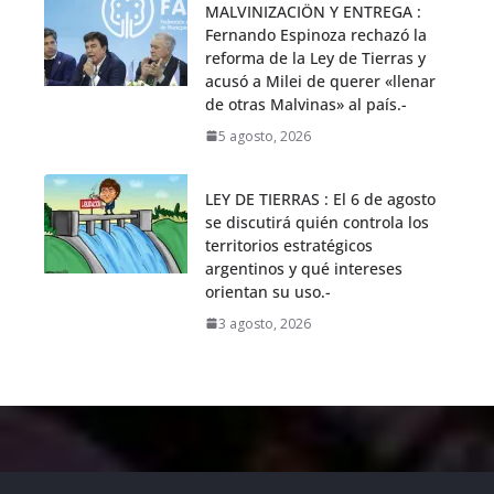
MALVINIZACIÖN Y ENTREGA :
Fernando Espinoza rechazó la
reforma de la Ley de Tierras y
acusó a Milei de querer «llenar
de otras Malvinas» al país.-
5 agosto, 2026
LEY DE TIERRAS : El 6 de agosto
se discutirá quién controla los
territorios estratégicos
argentinos y qué intereses
orientan su uso.-
3 agosto, 2026