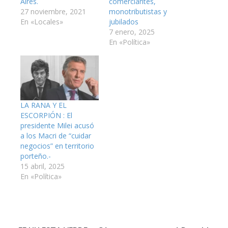
Aires.
comerciantes,
27 noviembre, 2021
monotributistas y
En «Locales»
jubilados
7 enero, 2025
En «Política»
LA RANA Y EL
ESCORPIÓN : El
presidente Milei acusó
a los Macri de “cuidar
negocios” en territorio
porteño.-
15 abril, 2025
En «Política»