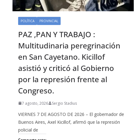
POLÍTICA
PROVINCIAL
PAZ ,PAN Y TRABAJO :
Multitudinaria peregrinación
en San Cayetano. Kicillof
asistió y criticó al Gobierno
por la represión frente al
Congreso.
7 agosto, 2026
Sergio Stadius
VIERNES 7 DE AGOSTO DE 2026 – El gobernador de
Buenos Aires, Axel Kicillof, afirmó que la represión
policial de
Comparte esto: