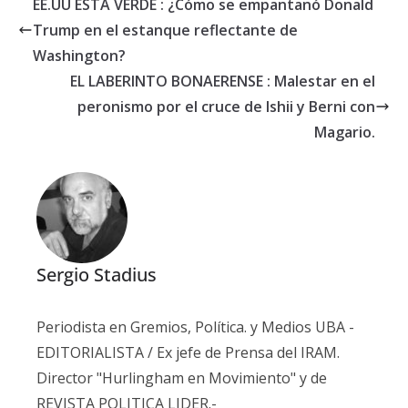
EE.UU ESTA VERDE : ¿Cómo se empantanó Donald
Trump en el estanque reflectante de
Washington?
EL LABERINTO BONAERENSE : Malestar en el
peronismo por el cruce de Ishii y Berni con
Magario.
Sergio Stadius
Periodista en Gremios, Política. y Medios UBA -
EDITORIALISTA / Ex jefe de Prensa del IRAM.
Director "Hurlingham en Movimiento" y de
REVISTA POLITICA LIDER.-