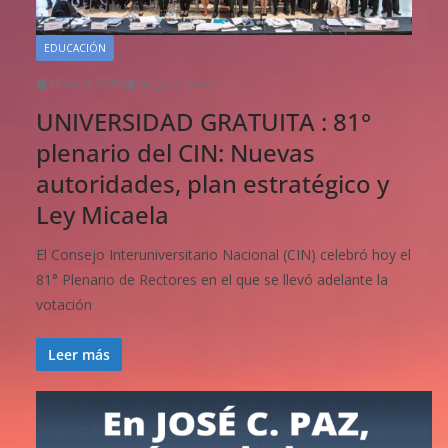
EDUCACIÓN
15 abril, 2019
Sergio Stadius
UNIVERSIDAD GRATUITA : 81°
plenario del CIN: Nuevas
autoridades, plan estratégico y
Ley Micaela
El Consejo Interuniversitario Nacional (CIN) celebró hoy el
81° Plenario de Rectores en el que se llevó adelante la
votación
Leer más