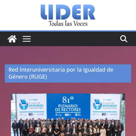
Saltar
al
contenido
Red Interuniversitaria por la Igualdad de
Género (RUGE)