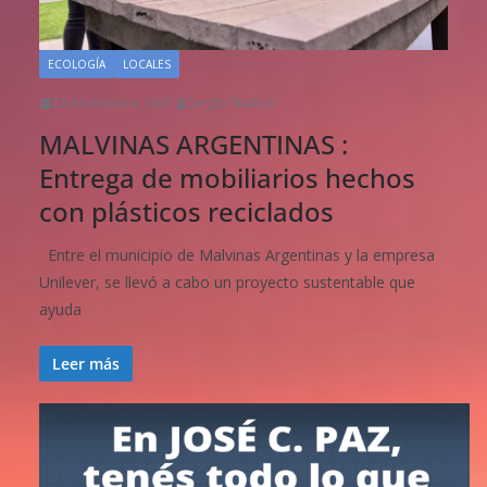
ECOLOGÍA
LOCALES
23 noviembre, 2021
Sergio Stadius
MALVINAS ARGENTINAS :
Entrega de mobiliarios hechos
con plásticos reciclados
Entre el municipio de Malvinas Argentinas y la empresa
Unilever, se llevó a cabo un proyecto sustentable que
ayuda
Leer más