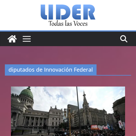
Saltar
al
contenido
diputados de Innovación Federal