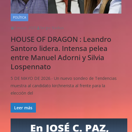
POLÍTICA
5 mayo, 2025
Sergio Stadius
HOUSE OF DRAGON : Leandro
Santoro lidera. Intensa pelea
entre Manuel Adorni y Silvia
Lospennato
5 DE MAYO DE 2026.- Un nuevo sondeo de Tendencias
muestra al candidato kirchnerista al frente para la
elección del
Leer más