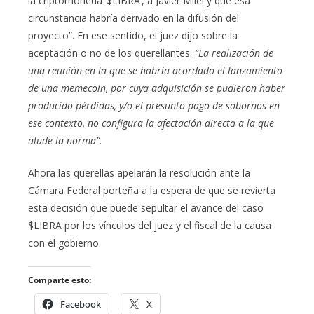
la criptomoneda ‘$LIBRA’, a Javier Milei y que esa
circunstancia habría derivado en la difusión del
proyecto”. En ese sentido, el juez dijo sobre la
aceptación o no de los querellantes:
“La realización de
una reunión en la que se habría acordado el lanzamiento
de una memecoin, por cuya adquisición se pudieron haber
producido pérdidas, y/o el presunto pago de sobornos en
ese contexto, no configura la afectación directa a la que
alude la norma”.
Ahora las querellas apelarán la resolución ante la
Cámara Federal porteña a la espera de que se revierta
esta decisión que puede sepultar el avance del caso
$LIBRA por los vínculos del juez y el fiscal de la causa
con el gobierno.
Comparte esto:
Facebook
X