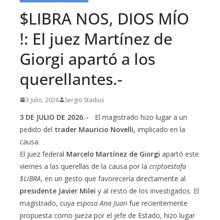
$LIBRA NOS, DIOS MÍO
!: El juez Martínez de
Giorgi apartó a los
querellantes.-
3 julio, 2026
Sergio Stadius
3 DE JULIO DE 2026.
– El magistrado hizo lugar a un
pedido del
trader Mauricio Novelli,
implicado en la
causa.
El juez federal
Marcelo Martínez de Giorgi
apartó este
viernes a las querellas de la causa por la
criptoestafa
$LIBRA
, en un gesto que favorecería directamente al
presidente Javier Milei
y al resto de los investigados. El
magistrado, cuya
esposa Ana Juan
fue recientemente
propuesta como jueza por el jefe de Estado, hizo lugar