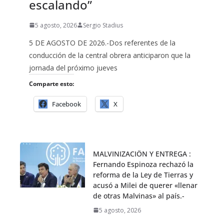
escalando”
5 agosto, 2026
Sergio Stadius
5 DE AGOSTO DE 2026.-Dos referentes de la
conducción de la central obrera anticiparon que la
jornada del próximo jueves
Comparte esto:
Facebook
X
MALVINIZACIÖN Y ENTREGA :
Fernando Espinoza rechazó la
reforma de la Ley de Tierras y
acusó a Milei de querer «llenar
de otras Malvinas» al país.-
5 agosto, 2026