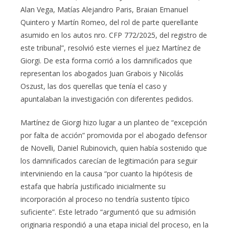
Alan Vega, Matías Alejandro Paris, Braian Emanuel
Quintero y Martín Romeo, del rol de parte querellante
asumido en los autos nro. CFP 772/2025, del registro de
este tribunal”, resolvió este viernes el juez Martínez de
Giorgi. De esta forma corrió a los damnificados que
representan los abogados Juan Grabois y Nicolás
Oszust, las dos querellas que tenía el caso y
apuntalaban la investigación con diferentes pedidos.
Martínez de Giorgi hizo lugar a un planteo de “excepción
por falta de acción” promovida por el abogado defensor
de Novelli, Daniel Rubinovich, quien había sostenido que
los damnificados carecían de legitimación para seguir
interviniendo en la causa “por cuanto la hipótesis de
estafa que habría justificado inicialmente su
incorporación al proceso no tendría sustento típico
suficiente”. Este letrado “argumentó que su admisión
originaria respondió a una etapa inicial del proceso, en la