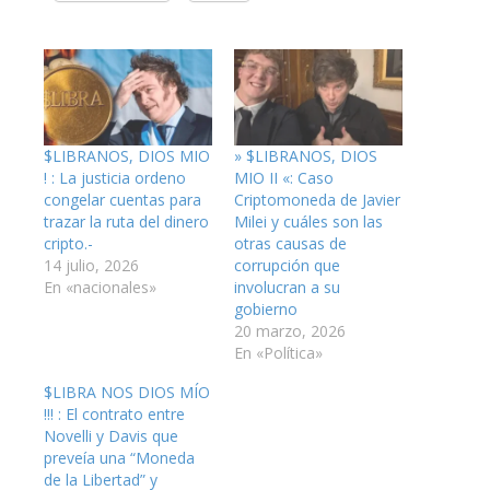
$LIBRANOS, DIOS MIO
» $LIBRANOS, DIOS
! : La justicia ordeno
MIO II «: Caso
congelar cuentas para
Criptomoneda de Javier
trazar la ruta del dinero
Milei y cuáles son las
cripto.-
otras causas de
14 julio, 2026
corrupción que
En «nacionales»
involucran a su
gobierno
20 marzo, 2026
En «Política»
$LIBRA NOS DIOS MÍO
!!! : El contrato entre
Novelli y Davis que
preveía una “Moneda
de la Libertad” y