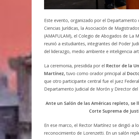
Este evento, organizado por el Departamento de
Ciencias Jurídicas, la Asociación de Magistrad
(AMAFULAM), el Colegio de Abogados de La Mata
reunió a estudiantes, integrantes del Poder Judi
del liderazgo, medio ambiente e inteligencia artif
La ceremonia, presidida por el
Rector de la Un
Martínez,
tuvo como orador principal al
Docto
que otro participante central fue el juez Feder
Departamento Judicial de Morón y Director del 
Ante un Salón de las Américas repleto, se l
Corte Suprema de Justic
En ese marco, el Rector Martínez se dirigió a l
reconocimiento de Lorenzetti. En un salón rep