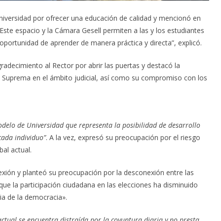
Universidad por ofrecer una educación de calidad y mencionó en
“Este espacio y la Cámara Gesell permiten a las y los estudiantes
a oportunidad de aprender de manera práctica y directa”, explicó.
radecimiento al Rector por abrir las puertas y destacó la
te Suprema en el ámbito judicial, así como su compromiso con los
delo de Universidad que representa la posibilidad de desarrollo
cada individuo”
. A la vez, expresó su preocupación por el riesgo
bal actual.
flexión y planteó su preocupación por la desconexión entre las
 que la participación ciudadana en las elecciones ha disminuido
ia de la democracia».
ctual se encuentra distraída por la coyuntura diaria y no presta