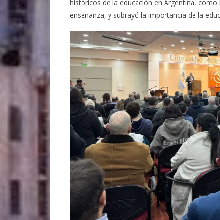
históricos de la educación en Argentina, como 
enseñanza, y subrayó la importancia de la educ