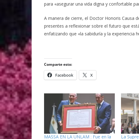
para «asegurar una vida digna y confortable pa
A manera de cierre, el Doctor Honoris Causa d
presentes a reflexionar sobre el futuro que est
enfatizando que «la sabiduría y la experiencia 
Comparte esto:
Facebook
X
MASSA EN LA UNLAM : Fue en la
La Supre