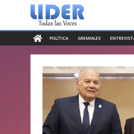
Saltar
al
contenido
POLÍTICA
GREMIALES
ENTREVIST