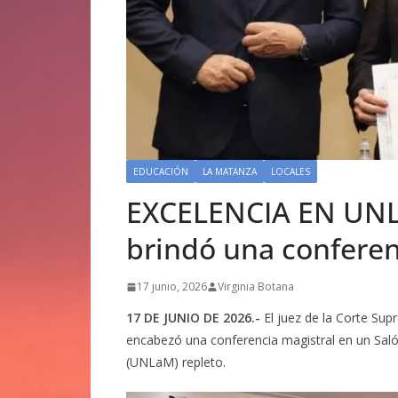
EDUCACIÓN
LA MATANZA
LOCALES
EXCELENCIA EN UNLa
brindó una conferenc
17 junio, 2026
Virginia Botana
17 DE JUNIO DE 2026.-
El juez de la Corte Supr
encabezó una conferencia magistral en un Saló
(UNLaM) repleto.