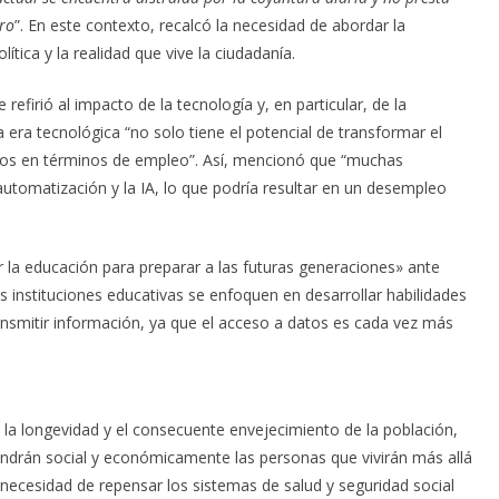
uro
”. En este contexto, recalcó la necesidad de abordar la
ítica y la realidad que vive la ciudadanía.
refirió al impacto de la tecnología y, en particular, de la
eva era tecnológica “no solo tiene el potencial de transformar el
fíos en términos de empleo”. Así, mencionó que “muchas
utomatización y la IA, lo que podría resultar en un desempleo
 la educación para preparar a las futuras generaciones» ante
instituciones educativas se enfoquen en desarrollar habilidades
ransmitir información, ya que el acceso a datos es cada vez más
e la longevidad y el consecuente envejecimiento de la población,
ndrán social y económicamente las personas que vivirán más allá
a necesidad de repensar los sistemas de salud y seguridad social