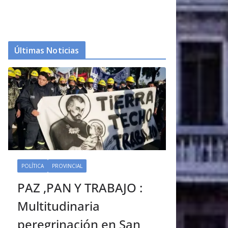
Últimas Noticias
POLÍTICA
PROVINCIAL
PAZ ,PAN Y TRABAJO :
Multitudinaria
peregrinación en San