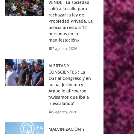
VENDE : La sociedad
salió a la calle para
rechazar la ley de
Propiedad Privada. La
policía arrestó a 12
personas en la
manifestación.-
7 agosto, 2026
ALERTAS Y
CONSCIENTES : La
CGT al Congreso y en
lucha. Jerónimo y
Arguello afirmaron
“Avisamos que iba a
ir escalando”
5 agosto, 2026
MALVINIZACIÖN Y