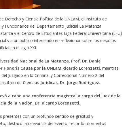
 Derecho y Ciencia Política de la UNLaM, el Instituto de
os y Funcionarios del Departamento Judicial La Matanza
nza y el Centro de Estudiantes Liga Federal Universitaria (LFU)
cial y a un público interesado en reflexionar sobre los desafíos
icial en el siglo XXI.
iversidad Nacional de La Matanza, Prof. Dr. Daniel
r Honoris Causa por la UNLaM Ricardo Lorenzetti,
mientras
al del Juzgado en lo Criminal y Correccional Número 2 del
Instituto de
Ciencias Jurídicas, Dr. Jorge Rodríguez.
levó a cabo una conferencia magistral a cargo del juez de la
ia de la Nación, Dr. Ricardo Lorenzetti.
os presentes con un profundo sentido de gratitud y
leto, destacó la relevancia del evento, recordó momentos