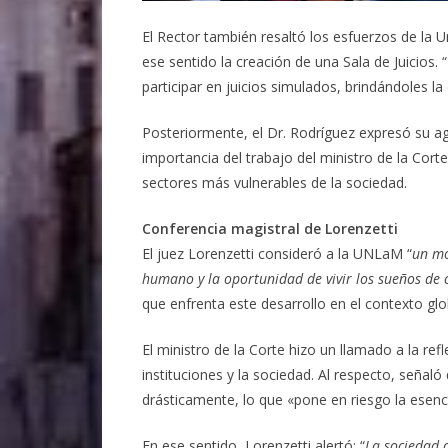
El Rector también resaltó los esfuerzos de la 
ese sentido la creación de una Sala de Juicios. 
participar en juicios simulados, brindándoles l
Posteriormente, el Dr. Rodríguez expresó su ag
importancia del trabajo del ministro de la Cor
sectores más vulnerables de la sociedad.
Conferencia magistral de Lorenzetti
El juez Lorenzetti consideró a la UNLaM “
un mo
humano y la oportunidad de vivir los sueños de 
que enfrenta este desarrollo en el contexto glo
El ministro de la Corte hizo un llamado a la re
instituciones y la sociedad. Al respecto, señaló
drásticamente, lo que «pone en riesgo la esenc
En ese sentido, Lorenzetti alertó: “
La sociedad a