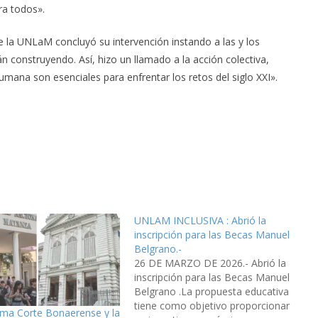
ra todos».
e la UNLaM concluyó su intervención instando a las y los
án construyendo. Así, hizo un llamado a la acción colectiva,
humana son esenciales para enfrentar los retos del siglo XXI».
UNLAM INCLUSIVA : Abrió la
inscripción para las Becas Manuel
Belgrano.-
26 DE MARZO DE 2026.- Abrió la
inscripción para las Becas Manuel
Belgrano .La propuesta educativa
tiene como objetivo proporcionar
ma Corte Bonaerense y la