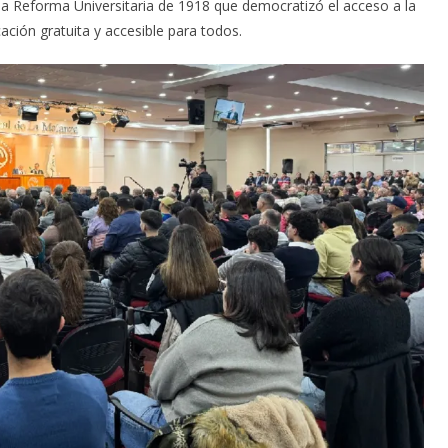
la Reforma Universitaria de 1918 que democratizó el acceso a la
ación gratuita y accesible para todos.