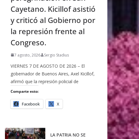
Cayetano. Kicillof asistió
y criticó al Gobierno por
la represión frente al
Congreso.
7 agosto, 2026
Sergio Stadius
VIERNES 7 DE AGOSTO DE 2026 – El
gobernador de Buenos Aires, Axel Kicillof,
afirmó que la represión policial de
Comparte esto:
Facebook
X
LA PATRIA NO SE