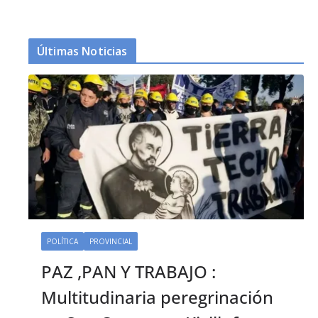
Últimas Noticias
POLÍTICA
PROVINCIAL
PAZ ,PAN Y TRABAJO :
Multitudinaria peregrinación