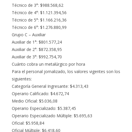
Técnico de 3°: $988.568,62
Técnico de 4°: $1.121.394,56
Técnico de 5°: $1.166.216,36
Técnico de 6°: $1.276.880,99
Grupo C – Auxiliar
Auxiliar de 1°: $801.577,24
Auxiliar de 2°: $872.358,95
Auxiliar de 3°: $992.754,70
Cuánto cobra un metalúrgico por hora
Para el personal jornalizado, los valores vigentes son los
siguientes:
Categoría General Ingresante: $4.313,43
Operario Calificado: $4.672,74
Medio Oficial: $5.036,08
Operario Especializado: $5.387,45
Operario Especializado Múltiple: $5.695,63
Oficial: $5.958,84
Oficial Múltiple: $6.418,60