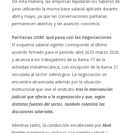
De esta manera, las empresas liquidarán los haberes de
junio utilizando la misma base salarial aplicada durante
abril y mayo, ya que las conversaciones paritarias
permanecen abiertas y sin avances concretos.
Paritarias UOM: qué pasa con las negociaciones
El esquema salarial vigente corresponde al último
acuerdo firmado para el período abril 2025-marzo 2026
y alcanza a los trabajadores de la Rama 17 de la
actividad metalmecánica, con excepción de la Rama 21
vinculada al sector siderúrgico. La negociación se
encuentra atravesada además por la situación
institucional que vive el sindicato
tras la intervención
judicial que afecta a la organización y que, según
distintas fuentes del sector, también ralentizó las
discusiones salariales.
Mientras tanto, la conducción encabezada por
Abel
Furlán
mantiene su rechazo a la medida judicial y