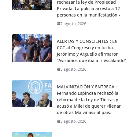
rechazar la ley de Propiedad
Privada. La policía arrestó a 12
personas en la manifestación.-
7 agosto, 2026
ALERTAS Y CONSCIENTES : La
CGT al Congreso y en lucha.
Jerónimo y Arguello afirmaron
“Avisamos que iba a ir escalando”
5 agosto, 2026
MALVINIZACIÖN Y ENTREGA :
Fernando Espinoza rechazó la
reforma de la Ley de Tierras y
acusó a Milei de querer «llenar
de otras Malvinas» al país.-
5 agosto, 2026