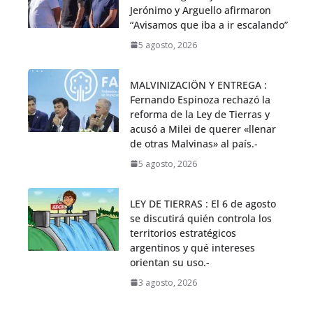
Jerónimo y Arguello afirmaron
“Avisamos que iba a ir escalando”
5 agosto, 2026
MALVINIZACIÖN Y ENTREGA :
Fernando Espinoza rechazó la
reforma de la Ley de Tierras y
acusó a Milei de querer «llenar
de otras Malvinas» al país.-
5 agosto, 2026
LEY DE TIERRAS : El 6 de agosto
se discutirá quién controla los
territorios estratégicos
argentinos y qué intereses
orientan su uso.-
3 agosto, 2026