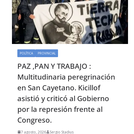
POLÍTICA
PROVINCIAL
PAZ ,PAN Y TRABAJO :
Multitudinaria peregrinación
en San Cayetano. Kicillof
asistió y criticó al Gobierno
por la represión frente al
Congreso.
7 agosto, 2026
Sergio Stadius