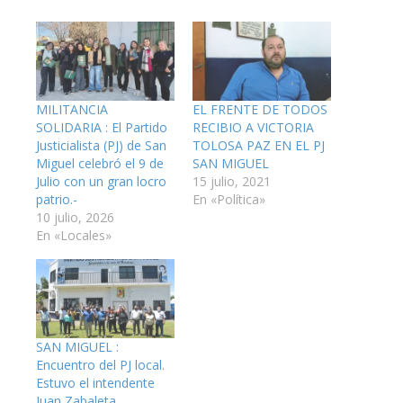
MILITANCIA
EL FRENTE DE TODOS
SOLIDARIA : El Partido
RECIBIO A VICTORIA
Justicialista (PJ) de San
TOLOSA PAZ EN EL PJ
Miguel celebró el 9 de
SAN MIGUEL
Julio con un gran locro
15 julio, 2021
patrio.-
En «Política»
10 julio, 2026
En «Locales»
SAN MIGUEL :
Encuentro del PJ local.
Estuvo el intendente
Juan Zabaleta.