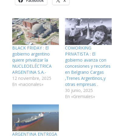
Facebook
X
BLACK FRIDAY : El
COWORKING
gobierno argentino
PRIVATISTA : El
quiere privatizar la
gobierno avanza con
NUCLEOELÉCTRICA
concesiones y recortes
ARGENTINA S.A.-
en Belgrano Cargas
12 noviembre, 2025
,Trenes Argentinos,y
En «nacionales»
otras empresas .
30 junio, 2025
En «Gremiales»
ARGENTINA ENTREGA