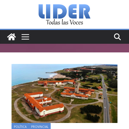
Saltar
al
contenido
POLÍTICA
PROVINCIAL