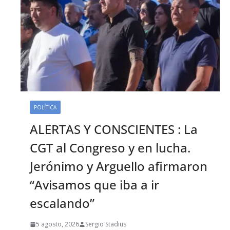
POLÍTICA
ALERTAS Y CONSCIENTES : La
CGT al Congreso y en lucha.
Jerónimo y Arguello afirmaron
“Avisamos que iba a ir
escalando”
5 agosto, 2026
Sergio Stadius