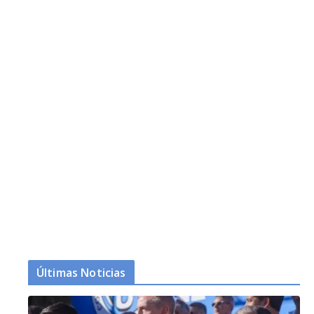
Últimas Noticias