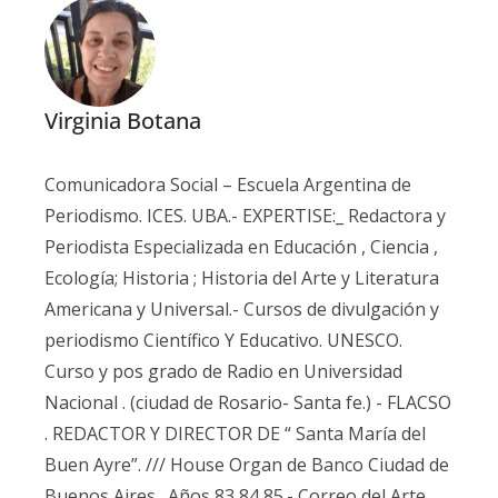
Virginia Botana
Comunicadora Social – Escuela Argentina de
Periodismo. ICES. UBA.- EXPERTISE:_ Redactora y
Periodista Especializada en Educación , Ciencia ,
Ecología; Historia ; Historia del Arte y Literatura
Americana y Universal.- Cursos de divulgación y
periodismo Científico Y Educativo. UNESCO.
Curso y pos grado de Radio en Universidad
Nacional . (ciudad de Rosario- Santa fe.) - FLACSO
. REDACTOR Y DIRECTOR DE “ Santa María del
Buen Ayre”. /// House Organ de Banco Ciudad de
Buenos Aires . Años 83 84 85.- Correo del Arte.