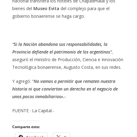
nacional transfiera los hoteles de Chapadmalal y los
bienes del
Museo Evita
del complejo para que el
gobierno bonaerense se haga cargo.
“Si la Nación abandona sus responsabilidades, la
Provincia defiende el patrimonio de los argentinos”
,
aseguró el ministro de Producción, Ciencia e Innovación
Tecnológica bonaerense, Augusto Costa, en sus redes.
Y agregó: “
No vamos a permitir que rematen nuestra
historia ni que conviertan un derecho en el negocio de
unos pocos inmobiliarios».-
FUENTE : La Capital.-
Comparte esto: