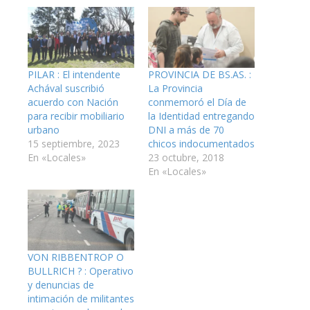
PILAR : El intendente
PROVINCIA DE BS.AS. :
Achával suscribió
La Provincia
acuerdo con Nación
conmemoró el Día de
para recibir mobiliario
la Identidad entregando
urbano
DNI a más de 70
15 septiembre, 2023
chicos indocumentados
En «Locales»
23 octubre, 2018
En «Locales»
VON RIBBENTROP O
BULLRICH ? : Operativo
y denuncias de
intimación de militantes