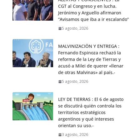
CGT al Congreso y en lucha.
Jerónimo y Arguello afirmaron
“Avisamos que iba a ir escalando”
5 agosto, 2026
MALVINIZACIÖN Y ENTREGA :
Fernando Espinoza rechazó la
reforma de la Ley de Tierras y
acusó a Milei de querer «llenar
de otras Malvinas» al país.-
5 agosto, 2026
LEY DE TIERRAS : El 6 de agosto
se discutirá quién controla los
territorios estratégicos
argentinos y qué intereses
orientan su uso.-
3 agosto, 2026