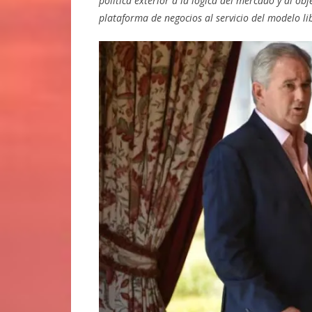
política exterior a la lógica del mercado y al ob
plataforma de negocios al servicio del modelo li