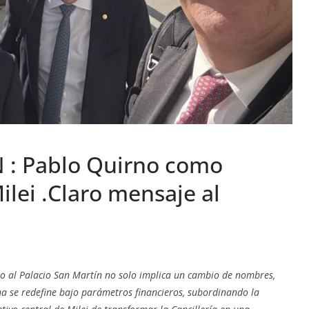
: Pablo Quirno como
ilei .Claro mensaje al
no al Palacio San Martín no solo implica un cambio de nombres,
ina se redefine bajo parámetros financieros, subordinando la