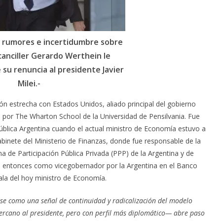
e rumores e incertidumbre sobre
 canciller Gerardo Werthein le
su renuncia al presidente Javier
Milei.-
ón estrecha con Estados Unidos, aliado principal del gobierno
as por The Wharton School de la Universidad de Pensilvania. Fue
ública Argentina cuando el actual ministro de Economía estuvo a
abinete del Ministerio de Finanzas,
donde fue responsable de la
 de Participación Pública Privada (PPP) de la Argentina y de
uó entonces como vicegobernador por la Argentina en el Banco
ala del hoy ministro de Economía.
se como una señal de continuidad y radicalización del modelo
ercano al presidente, pero con perfil más diplomático— abre paso