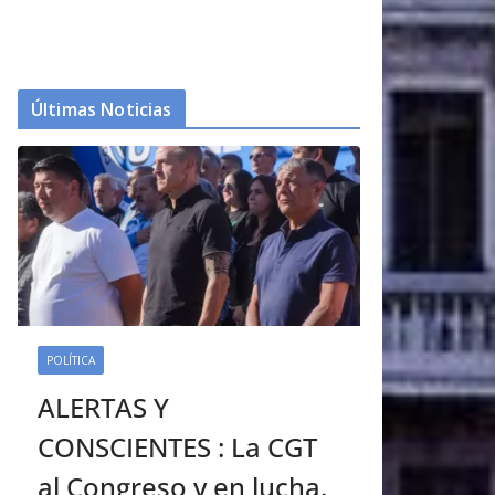
Últimas Noticias
POLÍTICA
ALERTAS Y
CONSCIENTES : La CGT
al Congreso y en lucha.