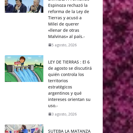
Espinoza rechazó la
reforma de la Ley de
Tierras y acusó a
Milei de querer
«llenar de otras
Malvinas» al país.-
5 agosto, 2026
LEY DE TIERRAS : El 6
de agosto se discutirá
quién controla los
territorios
estratégicos
argentinos y qué
intereses orientan su
uso.-
3 agosto, 2026
SUTEBA LA MATANZA