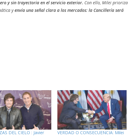
o y sin trayectoria en el servicio exterior.
Con ello, Milei prioriza
mática y
envía una señal clara a los mercados: la Cancillería será
AS DEL CIELO : Javier
VERDAD O CONSECUENCIA: Milei