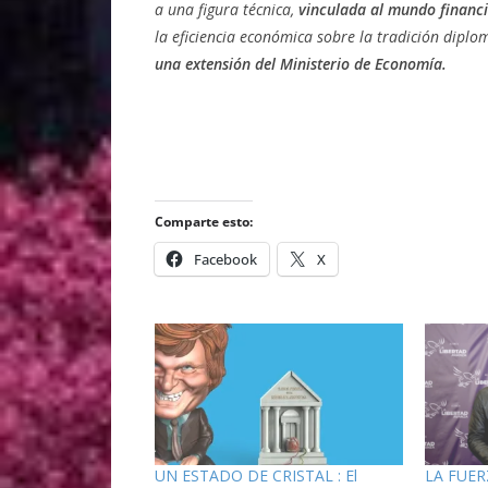
a una figura técnica,
vinculada al mundo financier
la eficiencia económica sobre la tradición diplo
una extensión del Ministerio de Economía.
Comparte esto:
Facebook
X
UN ESTADO DE CRISTAL : El
LA FUERZ