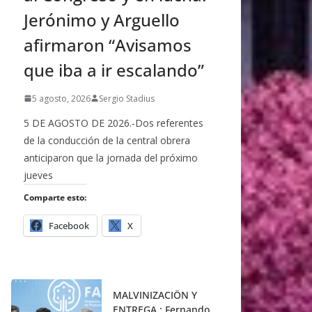
Jerónimo y Arguello
afirmaron “Avisamos
que iba a ir escalando”
5 agosto, 2026
Sergio Stadius
5 DE AGOSTO DE 2026.-Dos referentes
de la conducción de la central obrera
anticiparon que la jornada del próximo
jueves
Comparte esto:
Facebook
X
MALVINIZACIÖN Y
ENTREGA : Fernando