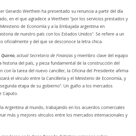
ller Gerardo Werthein ha presentado su renuncia a partir del día
cado, en el que agradece a Werthein “por los servicios prestados y
l Ministerio de Economía y a la Embajada argentina en
istoria de nuestro país con los Estados Unidos”. Se refiere a un
 oficialmente y del que se desconoce la letra chica.
 Quirno
, actual Secretario de Finanzas
y miembro clave del equipo
 historia del país, y pieza fundamental de la construcción del
n con la tarea del nuevo canciller, la Oficina del Presidente afirma
zará el vínculo entre la Cancillería y el Ministerio de Economía, y
a segunda etapa de su gobierno”. Un guiño a los mercados
de Caputo.
 la Argentina al mundo, trabajando en los acuerdos comerciales
ruir más y mejores vínculos entre los mercados internacionales y