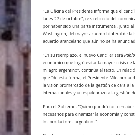
“La Oficina del Presidente informa que el canci
lunes 27 de octubre”, reza el inicio del comuni
por haber sido una parte instrumental, junto a
Washington, del mayor acuerdo bilateral de la h
acuerdo arancelario que aún no se ha anunciado
“En su reemplazo, el nuevo Canciller será
Pablo
económico que logró evitar la mayor crisis de la
milagro argentino”, continúa el texto. En relació
que “de esta forma, el Presidente Milei profundi
la visión promercado de la gestión de cara a l
internacionales y un espaldarazo a la gestión 
Para el Gobierno, “Quirno pondrá foco en abrir
necesarios para dinamizar la economía y const
los productores argentinos”.