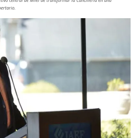
jetivo central de Milei de transformar la Cancillería en una
bertario.