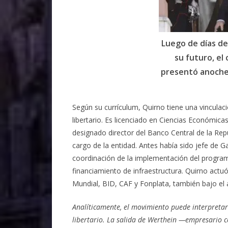
Luego de días d
su futuro, el
presentó anoche 
Según su currículum, Quirno tiene una vinculaci
libertario. Es licenciado en Ciencias Económic
designado director del Banco Central de la Rep
cargo de la entidad. Antes había sido jefe de G
coordinación de la implementación del programa
financiamiento de infraestructura. Quirno act
Mundial, BID, CAF y Fonplata, también bajo el 
Analíticamente, el movimiento puede interpretar
libertario. La salida de Werthein —empresario c