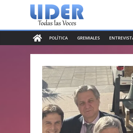
Saltar
al
contenido
POLÍTICA
GREMIALES
ENTREVIST