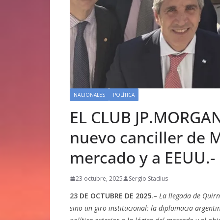
NACIONALES
POLÍTICA
EL CLUB JP.MORGAN 
nuevo canciller de M
mercado y a EEUU.-
23 octubre, 2025
Sergio Stadius
23 DE OCTUBRE DE 2025.
–
La llegada de Quir
sino un giro institucional: la diplomacia argent