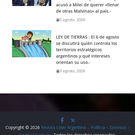
acusó a Milei de querer «llenar
de otras Malvinas» al país.-
5 agosto, 2026
LEY DE TIERRAS : El 6 de agosto
se discutirá quién controla los
territorios estratégicos
argentinos y qué intereses
orientan su uso.-
3 agosto, 2026
Copyright © 2026
Revista Líder Argentina – Política – Gremios –
Todas las Voces
. Todos los derechos reservados.