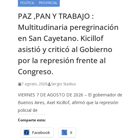
POLÍTICA
PROVINCIAL
PAZ ,PAN Y TRABAJO :
Multitudinaria peregrinación
en San Cayetano. Kicillof
asistió y criticó al Gobierno
por la represión frente al
Congreso.
7 agosto, 2026
Sergio Stadius
VIERNES 7 DE AGOSTO DE 2026 – El gobernador de
Buenos Aires, Axel Kicillof, afirmó que la represión
policial de
Comparte esto:
Facebook
X