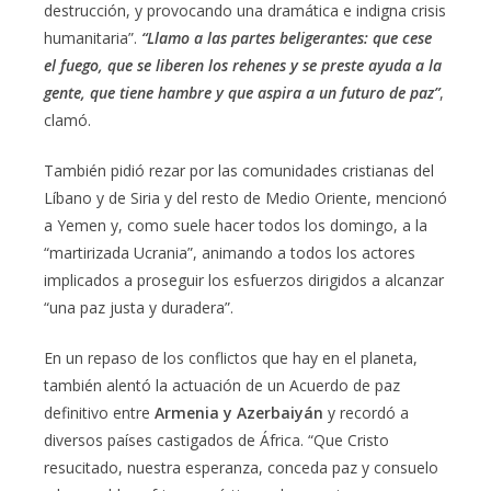
destrucción, y provocando una dramática e indigna crisis
humanitaria”.
“Llamo a las partes beligerantes: que cese
el fuego, que se liberen los rehenes y se preste ayuda a la
gente, que tiene hambre y que aspira a un futuro de paz”
,
clamó.
También pidió rezar por las comunidades cristianas del
Líbano y de Siria y del resto de Medio Oriente, mencionó
a Yemen y, como suele hacer todos los domingo, a la
“martirizada Ucrania”, animando a todos los actores
implicados a proseguir los esfuerzos dirigidos a alcanzar
“una paz justa y duradera”.
En un repaso de los conflictos que hay en el planeta,
también alentó la actuación de un Acuerdo de paz
definitivo entre
Armenia y Azerbaiyán
y recordó a
diversos países castigados de África. “Que Cristo
resucitado, nuestra esperanza, conceda paz y consuelo