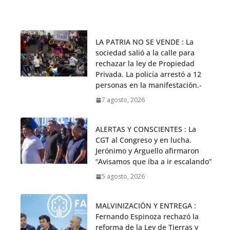
LA PATRIA NO SE VENDE : La
sociedad salió a la calle para
rechazar la ley de Propiedad
Privada. La policía arrestó a 12
personas en la manifestación.-
7 agosto, 2026
ALERTAS Y CONSCIENTES : La
CGT al Congreso y en lucha.
Jerónimo y Arguello afirmaron
“Avisamos que iba a ir escalando”
5 agosto, 2026
MALVINIZACIÖN Y ENTREGA :
Fernando Espinoza rechazó la
reforma de la Ley de Tierras y