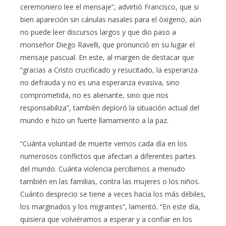
ceremoniero lee el mensaje”, advirtió Francisco, que si
bien apareción sin cánulas nasales para el óxigeno, aún
no puede leer discursos largos y que dio paso a
monseñor Diego Ravelli, que pronunció en su lugar el
mensaje pascual. En este, al margen de destacar que
“gracias a Cristo crucificado y resucitado, la esperanza
no defrauda y no es una esperanza evasiva, sino
comprometida, no es alienante, sino que nos
responsabiliza”, también deploró la situación actual del
mundo e hizo un fuerte llamamiento a la paz.
“Cuánta voluntad de muerte vemos cada día en los
numerosos conflictos que afectan a diferentes partes
del mundo. Cuánta violencia percibimos a menudo
también en las familias, contra las mujeres o los niños.
Cuánto desprecio se tiene a veces hacia los más débiles,
los marginados y los migrantes”, lamentó. “En este día,
quisiera que volviéramos a esperar y a confiar en los