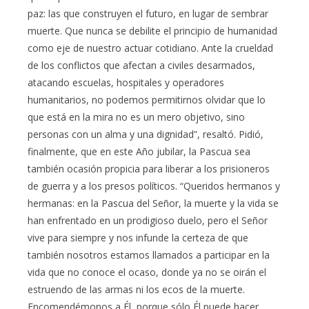
paz: las que construyen el futuro, en lugar de sembrar
muerte. Que nunca se debilite el principio de humanidad
como eje de nuestro actuar cotidiano. Ante la crueldad
de los conflictos que afectan a civiles desarmados,
atacando escuelas, hospitales y operadores
humanitarios, no podemos permitirnos olvidar que lo
que está en la mira no es un mero objetivo, sino
personas con un alma y una dignidad”, resaltó. Pidió,
finalmente, que en este Año jubilar, la Pascua sea
también ocasión propicia para liberar a los prisioneros
de guerra y a los presos políticos. “Queridos hermanos y
hermanas: en la Pascua del Señor, la muerte y la vida se
han enfrentado en un prodigioso duelo, pero el Señor
vive para siempre y nos infunde la certeza de que
también nosotros estamos llamados a participar en la
vida que no conoce el ocaso, donde ya no se oirán el
estruendo de las armas ni los ecos de la muerte.
Encomendémonos a Él, porque sólo Él puede hacer