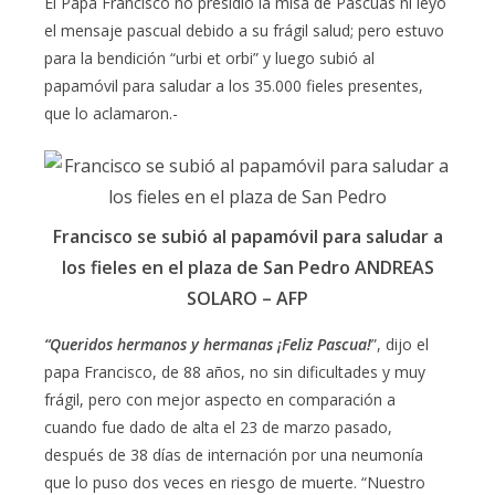
El Papa Francisco no presidió la misa de Pascuas ni leyó
el mensaje pascual debido a su frágil salud; pero estuvo
para la bendición “urbi et orbi” y luego subió al
papamóvil para saludar a los 35.000 fieles presentes,
que lo aclamaron.-
Francisco se subió al papamóvil para saludar a
los fieles en el plaza de San Pedro ANDREAS
SOLARO – AFP
“Queridos hermanos y hermanas ¡Feliz Pascua!
”, dijo el
papa Francisco, de 88 años, no sin dificultades y muy
frágil, pero con mejor aspecto en comparación a
cuando fue dado de alta el 23 de marzo pasado,
después de 38 días de internación por una neumonía
que lo puso dos veces en riesgo de muerte. “Nuestro