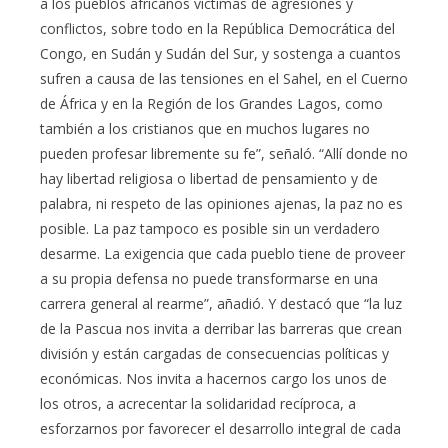
a los pueblos africanos víctimas de agresiones y
conflictos, sobre todo en la República Democrática del
Congo, en Sudán y Sudán del Sur, y sostenga a cuantos
sufren a causa de las tensiones en el Sahel, en el Cuerno
de África y en la Región de los Grandes Lagos, como
también a los cristianos que en muchos lugares no
pueden profesar libremente su fe”, señaló. “Allí donde no
hay libertad religiosa o libertad de pensamiento y de
palabra, ni respeto de las opiniones ajenas, la paz no es
posible. La paz tampoco es posible sin un verdadero
desarme. La exigencia que cada pueblo tiene de proveer
a su propia defensa no puede transformarse en una
carrera general al rearme”, añadió. Y destacó que “la luz
de la Pascua nos invita a derribar las barreras que crean
división y están cargadas de consecuencias políticas y
económicas. Nos invita a hacernos cargo los unos de
los otros, a acrecentar la solidaridad recíproca, a
esforzarnos por favorecer el desarrollo integral de cada