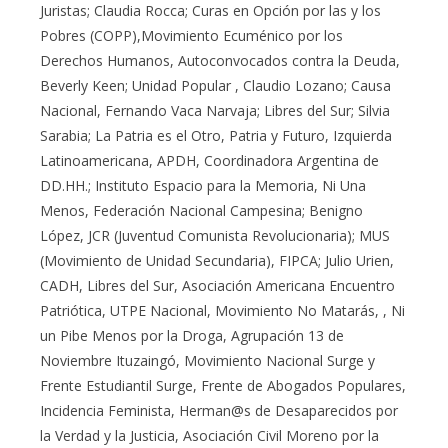
Juristas; Claudia Rocca; Curas en Opción por las y los
Pobres (COPP),Movimiento Ecuménico por los
Derechos Humanos, Autoconvocados contra la Deuda,
Beverly Keen; Unidad Popular , Claudio Lozano; Causa
Nacional, Fernando Vaca Narvaja; Libres del Sur; Silvia
Sarabia; La Patria es el Otro, Patria y Futuro, Izquierda
Latinoamericana, APDH, Coordinadora Argentina de
DD.HH.; Instituto Espacio para la Memoria, Ni Una
Menos, Federación Nacional Campesina; Benigno
López, JCR (Juventud Comunista Revolucionaria); MUS
(Movimiento de Unidad Secundaria), FIPCA; Julio Urien,
CADH, Libres del Sur, Asociación Americana Encuentro
Patriótica, UTPE Nacional, Movimiento No Matarás, , Ni
un Pibe Menos por la Droga, Agrupación 13 de
Noviembre Ituzaingó, Movimiento Nacional Surge y
Frente Estudiantil Surge, Frente de Abogados Populares,
Incidencia Feminista, Herman@s de Desaparecidos por
la Verdad y la Justicia, Asociación Civil Moreno por la