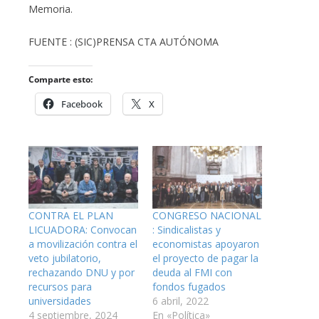
Memoria.
FUENTE : (SIC)PRENSA CTA AUTÓNOMA
Comparte esto:
Facebook
X
CONTRA EL PLAN
CONGRESO NACIONAL
LICUADORA: Convocan
: Sindicalistas y
a movilización contra el
economistas apoyaron
veto jubilatorio,
el proyecto de pagar la
rechazando DNU y por
deuda al FMI con
recursos para
fondos fugados
universidades
6 abril, 2022
4 septiembre, 2024
En «Política»