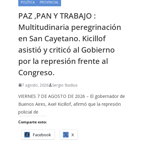
POLÍTICA
PROVINCIAL
PAZ ,PAN Y TRABAJO :
Multitudinaria peregrinación
en San Cayetano. Kicillof
asistió y criticó al Gobierno
por la represión frente al
Congreso.
7 agosto, 2026
Sergio Stadius
VIERNES 7 DE AGOSTO DE 2026 – El gobernador de
Buenos Aires, Axel Kicillof, afirmó que la represión
policial de
Comparte esto:
Facebook
X