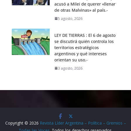
acusó a Milei de querer «llenar
de otras Malvinas» al país.-
5 agosto, 2026
LEY DE TIERRAS : El 6 de agosto
se discutirá quién controla los
territorios estratégicos
argentinos y qué intereses
orientan su uso.-
3 agosto, 2026
Copyright © 2026
Revista Líder Argentina – Política – Gremios –
Todas las Voces
. Todos los derechos reservados.