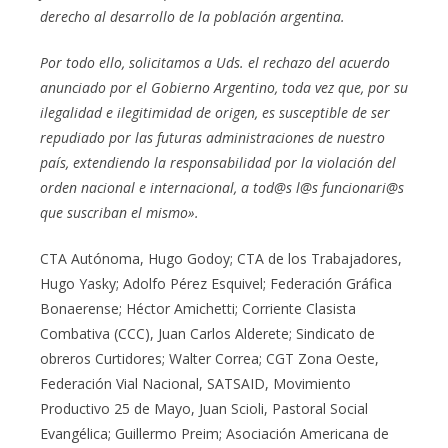
derecho al desarrollo de la población argentina.
Por todo ello, solicitamos a Uds. el rechazo del acuerdo
anunciado por el Gobierno Argentino, toda vez que, por su
ilegalidad e ilegitimidad de origen, es susceptible de ser
repudiado por las futuras administraciones de nuestro
país, extendiendo la responsabilidad por la violación del
orden nacional e internacional, a tod@s l@s funcionari@s
que suscriban el mismo».
CTA Autónoma, Hugo Godoy; CTA de los Trabajadores,
Hugo Yasky; Adolfo Pérez Esquivel; Federación Gráfica
Bonaerense; Héctor Amichetti; Corriente Clasista
Combativa (CCC), Juan Carlos Alderete; Sindicato de
obreros Curtidores; Walter Correa; CGT Zona Oeste,
Federación Vial Nacional, SATSAID, Movimiento
Productivo 25 de Mayo, Juan Scioli, Pastoral Social
Evangélica; Guillermo Preim; Asociación Americana de