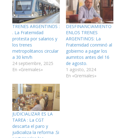
TRENES ARGENTINOS :
DESFINANCIAMIENTO
. La Fraternidad
ENLOS TRENES
protesta por salarios y
ARGENTINOS: La
los trenes
Fraternidad conminó al
metropolitanos circular
gobierno a pagar los
a 30 km/h
aumntos antes del 16
24 septiembre, 2025
de agosto.
En «Gremiales»
1 agosto, 2024
En «Gremiales»
JUDICIALIZAR ES LA
TAREA : La CGT
descarta el paro y
judicializa la reforma .Si