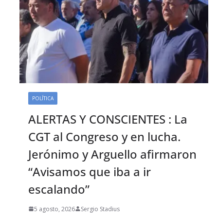
POLÍTICA
ALERTAS Y CONSCIENTES : La
CGT al Congreso y en lucha.
Jerónimo y Arguello afirmaron
“Avisamos que iba a ir
escalando”
5 agosto, 2026
Sergio Stadius