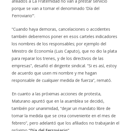
afiliados a La Fraternidad no van a prestar servicio
porque se van a tomar el denominado ‘Día del
Ferroviario’“.
“Cuando haya demoras, cancelaciones o accidentes
también deberemos poner en esos carteles indicadores
los nombres de los responsables; por ejemplo del
Ministro de Economía (Luis Caputo), que no dio la plata
para reparar los trenes, y de los directivos de las
empresas”, desafió el dirigente sindical. “Si es así, estoy
de acuerdo que usen mi nombre y me hagan
responsable de cualquier medida de fuerza”, remató.
En cuanto a las próximas acciones de protesta,
Maturano apuntó que en la asamblea se decidió,
también por unanimidad, “dejar un mandato libre de
tomar la medida que se crea conveniente en el mes de
febrero”, pero adelantó que los afiliados no trabajarán el
próximo
“Día del Ferroviario”.