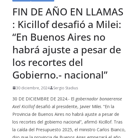
FIN DE AÑO EN LLAMAS
: Kicillof desafió a Milei:
“En Buenos Aires no
habrá ajuste a pesar de
los recortes del
Gobierno.- nacional”
30 diciembre, 2024
Sergio Stadius
30 DE DICIEMBRE DE 2024.- El
gobernador bonaerense
Axel Kicillof
desafió al presidente, Javier Milei. “En la
Provincia de Buenos Aires no habrá ajuste a pesar de
los recortes del gobierno nacional”, afirmó Kicillof. Tras
la caída del Presupuesto 2025, el ministro Carlos Bianco,
dijo que la provincia de Buenos Aires empezará el año