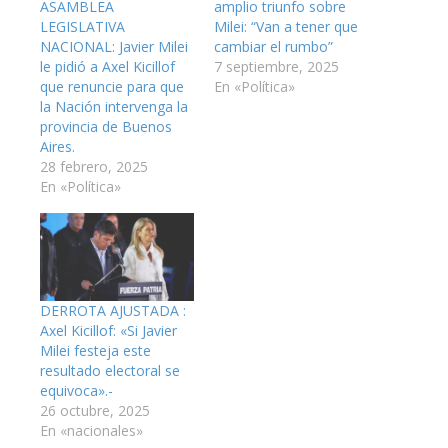
ASAMBLEA
amplio triunfo sobre
LEGISLATIVA
Milei: “Van a tener que
NACIONAL: Javier Milei
cambiar el rumbo”
le pidió a Axel Kicillof
7 septiembre, 2025
que renuncie para que
En «Política»
la Nación intervenga la
provincia de Buenos
Aires.
28 febrero, 2025
En «Política»
DERROTA AJUSTADA :
Axel Kicillof: «Si Javier
Milei festeja este
resultado electoral se
equivoca».-
26 octubre, 2025
En «nacionales»