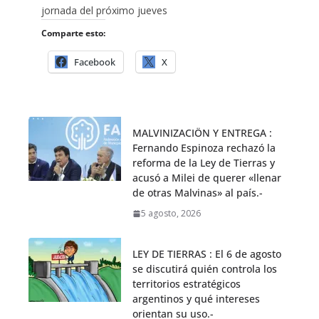
jornada del próximo jueves
Comparte esto:
Facebook
X
MALVINIZACIÖN Y ENTREGA :
Fernando Espinoza rechazó la
reforma de la Ley de Tierras y
acusó a Milei de querer «llenar
de otras Malvinas» al país.-
5 agosto, 2026
LEY DE TIERRAS : El 6 de agosto
se discutirá quién controla los
territorios estratégicos
argentinos y qué intereses
orientan su uso.-