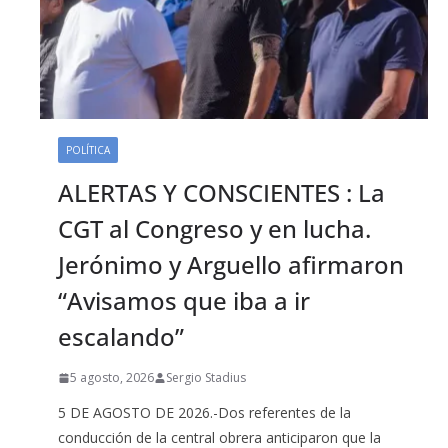
POLÍTICA
ALERTAS Y CONSCIENTES : La
CGT al Congreso y en lucha.
Jerónimo y Arguello afirmaron
“Avisamos que iba a ir
escalando”
5 agosto, 2026
Sergio Stadius
5 DE AGOSTO DE 2026.-Dos referentes de la
conducción de la central obrera anticiparon que la