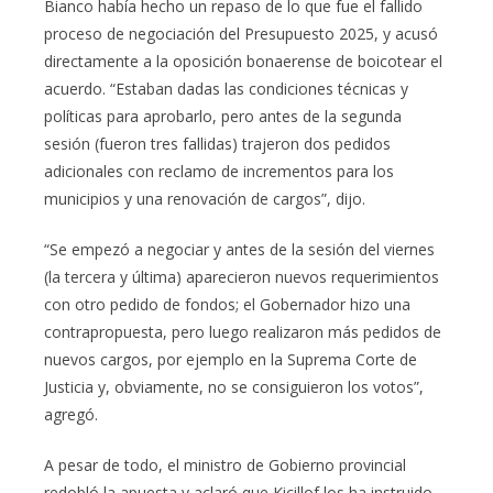
Bianco había hecho un repaso de lo que fue el fallido
proceso de negociación del Presupuesto 2025, y acusó
directamente a la oposición bonaerense de boicotear el
acuerdo. “Estaban dadas las condiciones técnicas y
políticas para aprobarlo, pero antes de la segunda
sesión (fueron tres fallidas) trajeron dos pedidos
adicionales con reclamo de incrementos para los
municipios y una renovación de cargos”, dijo.
“Se empezó a negociar y antes de la sesión del viernes
(la tercera y última) aparecieron nuevos requerimientos
con otro pedido de fondos; el Gobernador hizo una
contrapropuesta, pero luego realizaron más pedidos de
nuevos cargos, por ejemplo en la Suprema Corte de
Justicia y, obviamente, no se consiguieron los votos”,
agregó.
A pesar de todo, el ministro de Gobierno provincial
redobló la apuesta y aclaró que Kicillof los ha instruido