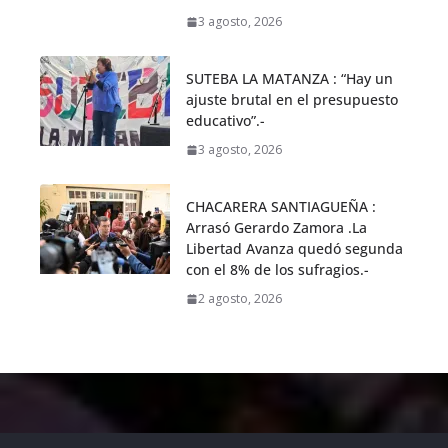
3 agosto, 2026
SUTEBA LA MATANZA : “Hay un
ajuste brutal en el presupuesto
educativo”.-
3 agosto, 2026
CHACARERA SANTIAGUEÑA :
Arrasó Gerardo Zamora .La
Libertad Avanza quedó segunda
con el 8% de los sufragios.-
2 agosto, 2026