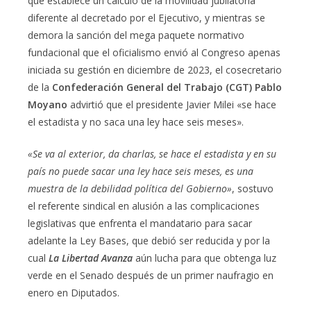
que establece un cálculo de la movilidad jubilatoria
diferente al decretado por el Ejecutivo, y mientras se
demora la sanción del mega paquete normativo
fundacional que el oficialismo envió al Congreso apenas
iniciada su gestión en diciembre de 2023, el cosecretario
de la
Confederación General del Trabajo (CGT) Pablo
Moyano
advirtió que el presidente Javier Milei «se hace
el estadista y no saca una ley hace seis meses».
«Se va al exterior, da charlas, se hace el estadista y en su
país no puede sacar una ley hace seis meses, es una
muestra de la debilidad política del Gobierno»
, sostuvo
el referente sindical en alusión a las complicaciones
legislativas que enfrenta el mandatario para sacar
adelante la Ley Bases, que debió ser reducida y por la
cual
La Libertad Avanza
aún lucha para que obtenga luz
verde en el Senado después de un primer naufragio en
enero en Diputados.