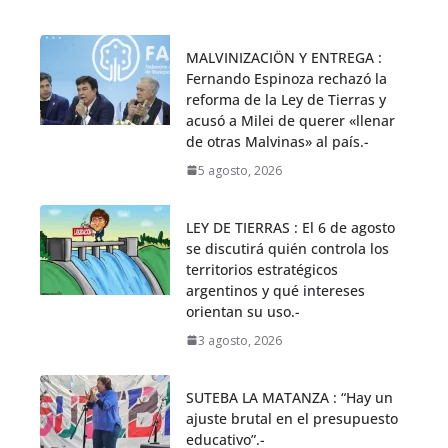
MALVINIZACIÖN Y ENTREGA :
Fernando Espinoza rechazó la
reforma de la Ley de Tierras y
acusó a Milei de querer «llenar
de otras Malvinas» al país.-
5 agosto, 2026
LEY DE TIERRAS : El 6 de agosto
se discutirá quién controla los
territorios estratégicos
argentinos y qué intereses
orientan su uso.-
3 agosto, 2026
SUTEBA LA MATANZA : “Hay un
ajuste brutal en el presupuesto
educativo”.-