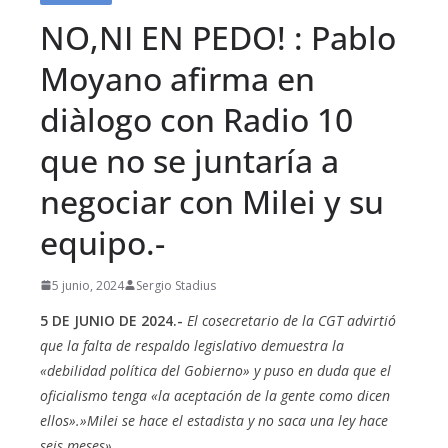
NO,NI EN PEDO! : Pablo
Moyano afirma en
diàlogo con Radio 10
que no se juntaría a
negociar con Milei y su
equipo.-
5 junio, 2024
Sergio Stadius
5 DE JUNIO DE 2024.-
El cosecretario de la CGT advirtió
que la falta de respaldo legislativo demuestra la
«debilidad política del Gobierno» y puso en duda que el
oficialismo tenga «la aceptación de la gente como dicen
ellos».»Milei se hace el estadista y no saca una ley hace
seis meses»…