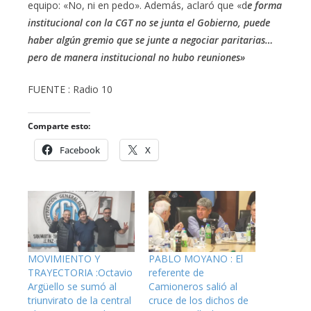
equipo: «No, ni en pedo». Además, aclaró que «d
e forma
institucional con la CGT no se junta el Gobierno, puede
haber algún gremio que se junte a negociar paritarias…
pero de manera institucional no hubo reuniones»
FUENTE : Radio 10
Comparte esto:
Facebook
X
MOVIMIENTO Y
PABLO MOYANO : El
TRAYECTORIA :Octavio
referente de
Argüello se sumó al
Camioneros salió al
triunvirato de la central
cruce de los dichos de