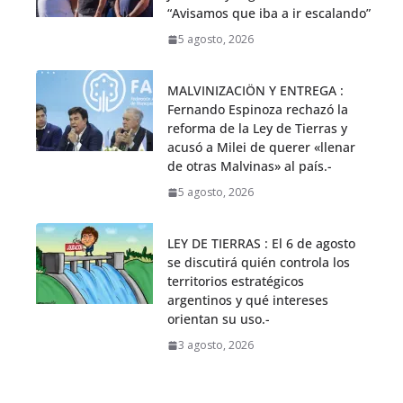
“Avisamos que iba a ir escalando”
5 agosto, 2026
MALVINIZACIÖN Y ENTREGA :
Fernando Espinoza rechazó la
reforma de la Ley de Tierras y
acusó a Milei de querer «llenar
de otras Malvinas» al país.-
5 agosto, 2026
LEY DE TIERRAS : El 6 de agosto
se discutirá quién controla los
territorios estratégicos
argentinos y qué intereses
orientan su uso.-
3 agosto, 2026