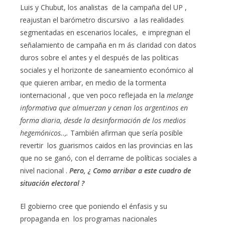
Luis y Chubut, los analistas de la campaña del UP ,
reajustan el barómetro discursivo a las realidades
segmentadas en escenarios locales, e impregnan el
señalamiento de campaña en m ás claridad con datos
duros sobre el antes y el después de las politicas
sociales y el horizonte de saneamiento económico al
que quieren arribar, en medio de la tormenta
ionternacional , que ven poco reflejada en la
melange
informativa
que almuerzan y cenan los argentinos en
forma diaria, desde la desinformación de los medios
hegemónicos..,.
También afirman que sería posible
revertir los guarismos caidos en las provincias en las
que no se ganó, con el derrame de políticas sociales a
nivel nacional .
Pero, ¿ Como arribar a este cuadro de
situación electoral ?
El gobierno cree que poniendo el énfasis y su
propaganda en los programas nacionales