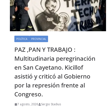
POLÍTICA
PROVINCIAL
PAZ ,PAN Y TRABAJO :
Multitudinaria peregrinación
en San Cayetano. Kicillof
asistió y criticó al Gobierno
por la represión frente al
Congreso.
7 agosto, 2026
Sergio Stadius