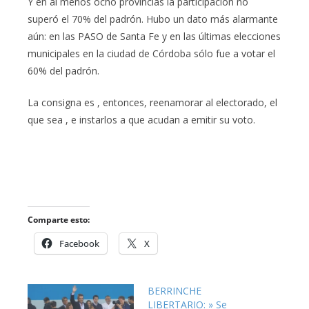
Y en al menos ocho provincias la participación no
superó el 70% del padrón. Hubo un dato más alarmante
aún: en las PASO de Santa Fe y en las últimas elecciones
municipales en la ciudad de Córdoba sólo fue a votar el
60% del padrón.
La consigna es , entonces, reenamorar al electorado, el
que sea , e instarlos a que acudan a emitir su voto.
Comparte esto:
Facebook
X
BERRINCHE
LIBERTARIO: » Se