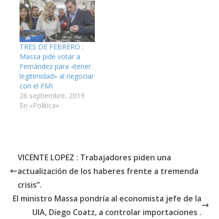
TRES DE FEBRERO :
Massa pide votar a
Fernández para «tener
legitimidad» al negociar
con el FMI
26 septiembre, 2019
En «Política»
VICENTE LOPEZ : Trabajadores piden una
actualización de los haberes frente a tremenda
crisis”.
El ministro Massa pondría al economista jefe de la
UIA, Diego Coatz, a controlar importaciones .