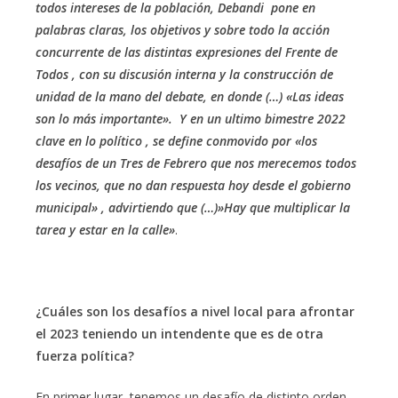
todos intereses de la población, Debandi pone en
palabras claras, los objetivos y sobre todo la acción
concurrente de las distintas expresiones del Frente de
Todos , con su discusión interna y la construcción de
unidad de la mano del debate, en donde (…) «Las ideas
son lo más importante». Y en un ultimo bimestre 2022
clave en lo político , se define conmovido por «los
desafíos de un Tres de Febrero que nos merecemos todos
los vecinos, que no dan respuesta hoy desde el gobierno
municipal» , advirtiendo que (…)»Hay que multiplicar la
tarea y estar en la calle»
.
¿Cuáles son los desafíos a nivel local para afrontar
el 2023 teniendo un intendente que es de otra
fuerza política?
En primer lugar, tenemos un desafío de distinto orden,