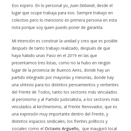
Eso espero. En lo personal yo,
Juan Debandi,
desde el
lugar que ocupe trabaja para eso. Siempre trabajo en
colectivo pero lo menciono en primera persona en esta
nota porque soy quien puedo poner de garantía.
Mi intención es construir la unidad y creo que es posible
después de tanto trabajo realizado, después de que
haya habido unas Paso en el 2019 en las que
presentamos tres listas, como no la hubo en ningún
lugar de la provincia de Buenos Aires, donde hay un
partido integrado por mayorías y minorías, donde hay
una síntesis para los distintos pensamientos y vertientes
del Frente de Todos, tanto los sectores más vinculados
al peronismo y al Partido Justicialista, a los sectores más
vinculados al kirchnerismo, al Frente Renovador, que es
una expresión muy importante dentro del Frente, y
distintos espacios sindicales, los frentes políticos y
sociales como el
Octavio Arguello,
que inauguró local