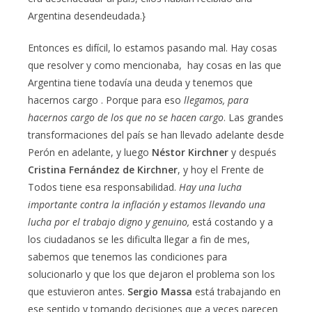
Argentina desendeudada.}
Entonces es difícil, lo estamos pasando mal. Hay cosas
que resolver y como mencionaba, hay cosas en las que
Argentina tiene todavía una deuda y tenemos que
hacernos cargo . Porque para eso
llegamos, para
hacernos cargo de los que no se hacen cargo
. Las grandes
transformaciones del país se han llevado adelante desde
Perón en adelante, y luego
Néstor Kirchner
y después
Cristina Fernández de Kirchner
, y hoy el Frente de
Todos tiene esa responsabilidad.
Hay una lucha
importante contra la inflación y estamos llevando una
lucha por el trabajo digno y genuino,
está costando y a
los ciudadanos se les dificulta llegar a fin de mes,
sabemos que tenemos las condiciones para
solucionarlo y que los que dejaron el problema son los
que estuvieron antes.
Sergio Massa
está trabajando en
ese sentido y tomando decisiones que a veces parecen