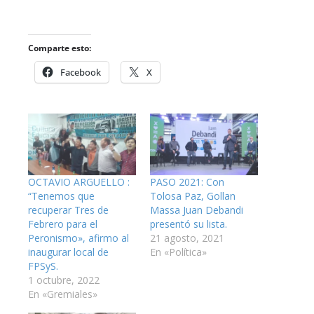
Comparte esto:
Facebook
X
OCTAVIO ARGUELLO :
PASO 2021: Con
“Tenemos que
Tolosa Paz, Gollan
recuperar Tres de
Massa Juan Debandi
Febrero para el
presentó su lista.
Peronismo», afirmo al
21 agosto, 2021
inaugurar local de
En «Política»
FPSyS.
1 octubre, 2022
En «Gremiales»