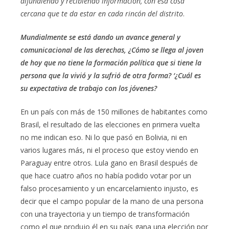
difundiendo y recibiendo información, con esa cosa
cercana que te da estar en cada rincón del distrito
.
Mundialmente se está dando un avance general y
comunicacional de las derechas, ¿Cómo se llega al joven
de hoy que no tiene la formación política que si tiene la
persona que la vivió y la sufrió de otra forma? ‘¿Cuál es
su expectativa de trabajo con los jóvenes?
En un país con más de 150 millones de habitantes como
Brasil, el resultado de las elecciones en primera vuelta
no me indican eso. Ni lo que pasó en Bolivia, ni en
varios lugares más, ni el proceso que estoy viendo en
Paraguay entre otros. Lula gano en Brasil después de
que hace cuatro años no había podido votar por un
falso procesamiento y un encarcelamiento injusto, es
decir que el campo popular de la mano de una persona
con una trayectoria y un tiempo de transformación
como el que produjo él en su país gana una elección por