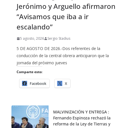
Jerónimo y Arguello afirmaron
“Avisamos que iba a ir
escalando”
5 agosto, 2026
Sergio Stadius
5 DE AGOSTO DE 2026.-Dos referentes de la
conducción de la central obrera anticiparon que la
jornada del próximo jueves
Comparte esto:
Facebook
X
MALVINIZACIÖN Y ENTREGA :
Fernando Espinoza rechazó la
reforma de la Ley de Tierras y