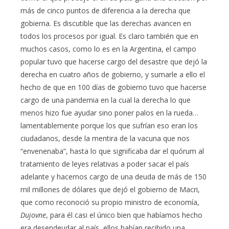
más de cinco puntos de diferencia a la derecha que
gobierna. Es discutible que las derechas avancen en
todos los procesos por igual. Es claro también que en
muchos casos, como lo es en la Argentina, el campo
popular tuvo que hacerse cargo del desastre que dejó la
derecha en cuatro años de gobierno, y sumarle a ello el
hecho de que en 100 días de gobierno tuvo que hacerse
cargo de una pandemia en la cual la derecha lo que
menos hizo fue ayudar sino poner palos en la rueda…
lamentablemente porque los que sufrían eso eran los
ciudadanos, desde la mentira de la vacuna que nos
“envenenaba”, hasta lo que significaba dar el quórum al
tratamiento de leyes relativas a poder sacar el país
adelante y hacernos cargo de una deuda de más de 150
mil millones de dólares que dejó el gobierno de Macri,
que como reconoció su propio ministro de economía,
Dujovne
, para él casi el único bien que habíamos hecho
era desendeudar al país, ellos habían recibido una