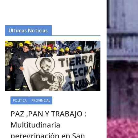
Últimas Noticias
POLÍTICA
PROVINCIAL
PAZ ,PAN Y TRABAJO :
Multitudinaria
peregrinación en San