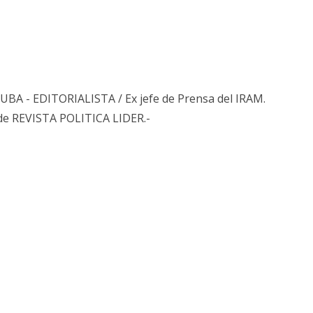
s UBA - EDITORIALISTA / Ex jefe de Prensa del IRAM.
de REVISTA POLITICA LIDER.-