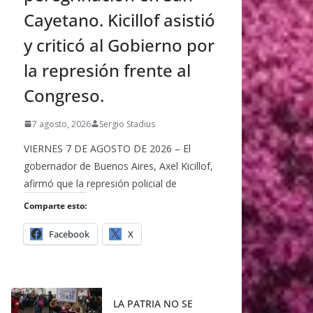
Cayetano. Kicillof asistió
y criticó al Gobierno por
la represión frente al
Congreso.
7 agosto, 2026
Sergio Stadius
VIERNES 7 DE AGOSTO DE 2026 – El
gobernador de Buenos Aires, Axel Kicillof,
afirmó que la represión policial de
Comparte esto:
Facebook
X
LA PATRIA NO SE