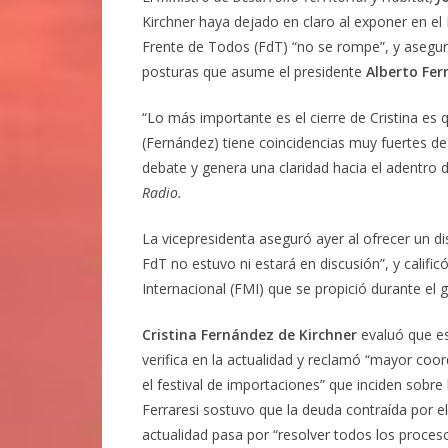
Kirchner haya dejado en claro al exponer en el
Frente de Todos (FdT) “no se rompe”, y aseguró
posturas que asume el presidente
Alberto Fer
“Lo más importante es el cierre de Cristina es 
(Fernández) tiene coincidencias muy fuertes de
debate y genera una claridad hacia el adentro de
Radio.
La vicepresidenta aseguró ayer al ofrecer un di
FdT no estuvo ni estará en discusión”, y calif
Internacional (FMI) que se propició durante el 
Cristina Fernández de Kirchner
evaluó que es
verifica en la actualidad y reclamó “mayor coor
el festival de importaciones” que inciden sobre 
Ferraresi sostuvo que la deuda contraída por el 
actualidad pasa por “resolver todos los proces