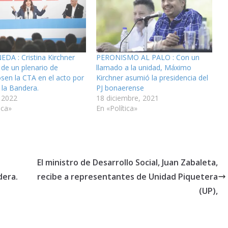
DA : Cristina Kirchner
PERONISMO AL PALO : Con un
 de un plenario de
llamado a la unidad, Máximo
sen la CTA en el acto por
Kirchner asumió la presidencia del
 la Bandera.
PJ bonaerense
, 2022
18 diciembre, 2021
ica»
En «Política»
El ministro de Desarrollo Social, Juan Zabaleta,
dera.
recibe a representantes de Unidad Piquetera
(UP),