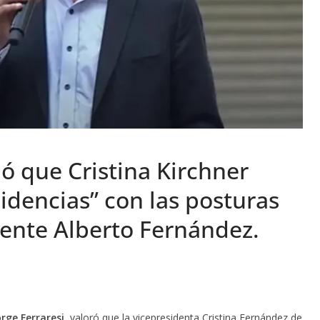
mó que Cristina Kirchner
idencias” con las posturas
ente Alberto Fernández.
rge Ferraresi,
valoró que la vicepresidenta Cristina Fernández de