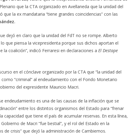
 Plenario que la CTA organizado en Avellaneda que la unidad del
 que la ex mandataria “tiene grandes coincidencias” con las
nández.
que dejó en claro que la unidad del FdT no se rompe. Alberto
 lo que piensa la vicepresidenta porque sus dichos aportan el
 la coalición”, indicó Ferraresi en declaraciones a
El Destape
scurso en el cónclave organizado por la CTA que “la unidad del
icó como “criminal” al endeudamiento con el Fondo Monetario
gobierno del expresidente Mauricio Macri.
e endeudamiento es una de las causas de la inflación que se
dinación” entre los distintos organismos del Estado para “frenar
la capacidad que tiene el país de acumular reservas. En esta línea,
Gobierno de Macri “fue bestial”, y el rol del Estado en la
os de crisis” que dejó la administración de Cambiemos.