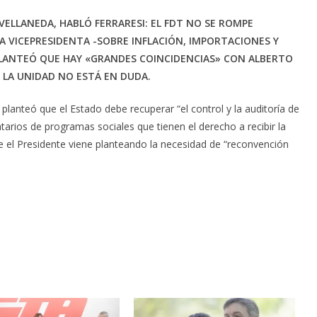
VELLANEDA, HABLÓ FERRARESI: EL FDT NO SE ROMPE
A VICEPRESIDENTA -SOBRE INFLACIÓN, IMPORTACIONES Y
PLANTEÓ QUE HAY «GRANDES COINCIDENCIAS» CON ALBERTO
 LA UNIDAD NO ESTÁ EN DUDA.
planteó que el Estado debe recuperar “el control y la auditoría de
natarios de programas sociales que tienen el derecho a recibir la
ue el Presidente viene planteando la necesidad de “reconvención