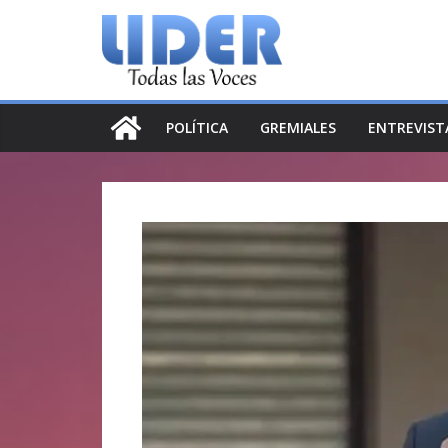
Saltar
al
contenido
POLÍTICA
GREMIALES
ENTREVIST