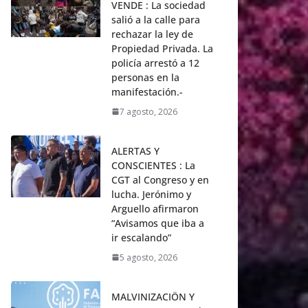
VENDE : La sociedad
salió a la calle para
rechazar la ley de
Propiedad Privada. La
policía arrestó a 12
personas en la
manifestación.-
7 agosto, 2026
ALERTAS Y
CONSCIENTES : La
CGT al Congreso y en
lucha. Jerónimo y
Arguello afirmaron
“Avisamos que iba a
ir escalando”
5 agosto, 2026
MALVINIZACIÖN Y