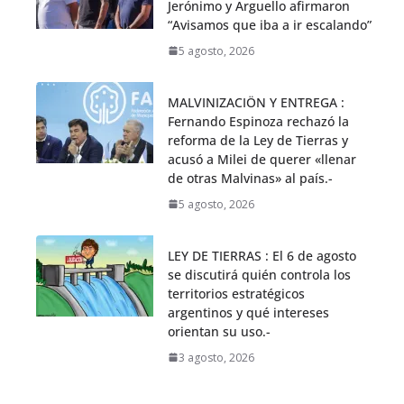
Jerónimo y Arguello afirmaron
“Avisamos que iba a ir escalando”
5 agosto, 2026
MALVINIZACIÖN Y ENTREGA :
Fernando Espinoza rechazó la
reforma de la Ley de Tierras y
acusó a Milei de querer «llenar
de otras Malvinas» al país.-
5 agosto, 2026
LEY DE TIERRAS : El 6 de agosto
se discutirá quién controla los
territorios estratégicos
argentinos y qué intereses
orientan su uso.-
3 agosto, 2026