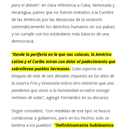
para el debate”,
en clara referencia a Cuba, Venezuela y
Nicaragua, países que no fueron invitados a la Cumbre
de las Américas por las denuncias de la violación
sistemáticamente los derechos humanos en sus países
y no cumplir con los estándares más básicos de una
democracia.
“Desde la periferia en la que nos colocan, la América
Latina y el Caribe miran con dolor el padecimiento que
sobrellevan pueblos hermanos.
Cuba soporta un
bloqueo de más de seis décadas impuesto en los años de
la Guerra Fría y Venezuela tolera otro mientras que una
pandemia que asola a la humanidad arrastra consigo
millones de vidas”
, agregó Fernández en su discurso.
Según consideró, “con medidas de ese tipo se busca
condicionar a gobiernos, pero en los hechos solo se
lastima a los pueblos”.
“Definitivamente hubiésemos