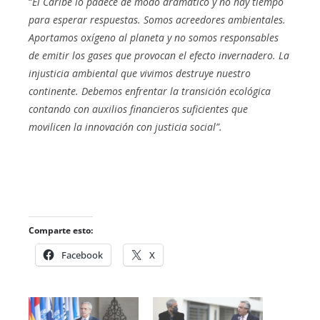
“
El Caribe lo padece de modo dramático y no hay tiempo
para esperar respuestas. Somos acreedores ambientales.
Aportamos oxígeno al planeta y no somos responsables
de emitir los gases que provocan el efecto invernadero. La
injusticia ambiental que vivimos destruye nuestro
continente. Debemos enfrentar la transición ecológica
contando con auxilios financieros suficientes que
movilicen la innovación con justicia social”.
Comparte esto:
Facebook
X