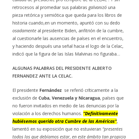
retrocesos al promediar sus palabras
galvanizó
una
pieza retórica y semiótica que queda para los libros de
historia cuando,en un momento, apuntó con su dedo
osadamente
al presidente Biden, anfitrión de la cumbre,
al cuestionarle las ausencias de países en el encuentro,
y haciendo después una señal hacia el logo de la Celac,
indicó que la figura de las Islas Malvinas no figuraba…
ALGUNAS PALABRAS DEL PRESIDENTE ALBERTO
FERNANDEZ ANTE LA CELAC.
El presidente
Fernández
se referió críticamente a la
exclusión de
Cuba, Venezuela y Nicaragua
, países que
no fueron invitados en medio de las denuncias por la
violación a los derechos humanos.
“Definitivamente
hubiésemos querido otra Cumbre de las Américas”
,
lamentó en su exposición que no estuvieran
“presentes
todos los que debíamos estar, en este ámbito tan propicio