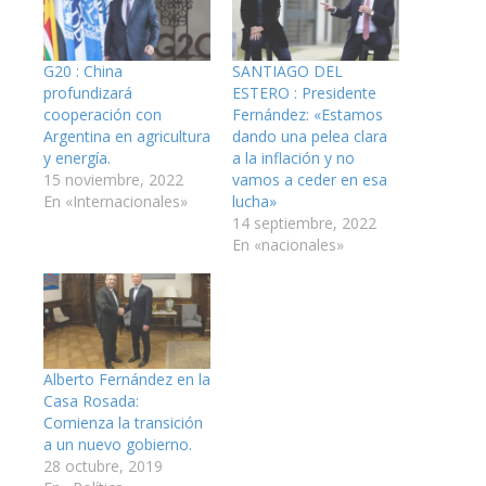
G20 : China
SANTIAGO DEL
profundizará
ESTERO : Presidente
cooperación con
Fernández: «Estamos
Argentina en agricultura
dando una pelea clara
y energía.
a la inflación y no
15 noviembre, 2022
vamos a ceder en esa
En «Internacionales»
lucha»
14 septiembre, 2022
En «nacionales»
Alberto Fernández en la
Casa Rosada:
Comienza la transición
a un nuevo gobierno.
28 octubre, 2019