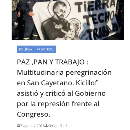
POLÍTICA
PROVINCIAL
PAZ ,PAN Y TRABAJO :
Multitudinaria peregrinación
en San Cayetano. Kicillof
asistió y criticó al Gobierno
por la represión frente al
Congreso.
7 agosto, 2026
Sergio Stadius