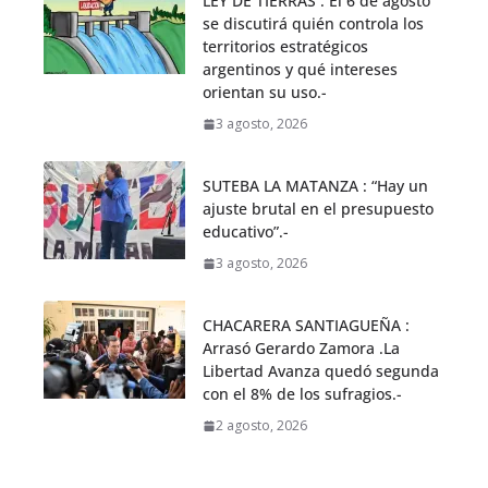
LEY DE TIERRAS : El 6 de agosto
se discutirá quién controla los
territorios estratégicos
argentinos y qué intereses
orientan su uso.-
3 agosto, 2026
SUTEBA LA MATANZA : “Hay un
ajuste brutal en el presupuesto
educativo”.-
3 agosto, 2026
CHACARERA SANTIAGUEÑA :
Arrasó Gerardo Zamora .La
Libertad Avanza quedó segunda
con el 8% de los sufragios.-
2 agosto, 2026