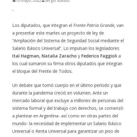
10 mayo, 2022
Sergio Stadius
‘
Los diputados, que integran el
Frente Patria Grande,
van
a presentar este martes un proyecto de ley de
“Ampliación del Sistema de Seguridad Social mediante el
Salario Básico Universal”. Lo impulsan los legisladores
Itaí Hagman,
Natalia Zaracho
y
Federico Faggioli
a
los cual sumaron su firma otros diputados que integran
el bloque del Frente de Todos.
Un debate que tomó cuerpo en el último período y que
durante la pandemia creció en volumen. Ante un
mercado laboral que excluye a millones de personas del
sistema formal y del trabajo con derechos, se comenzó
a plantear en Argentina- así como en otras partes del
mundo- la necesidad de implementar un Salario Básico
Universal o Renta Universal para garantizar un piso de