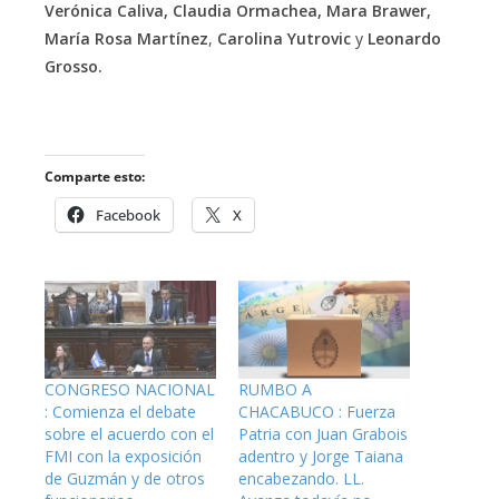
Verónica Caliva, Claudia Ormachea, Mara Brawer,
María Rosa Martínez
,
Carolina Yutrovic
y
Leonardo
Grosso.
Comparte esto:
Facebook
X
CONGRESO NACIONAL
RUMBO A
: Comienza el debate
CHACABUCO : Fuerza
sobre el acuerdo con el
Patria con Juan Grabois
FMI con la exposición
adentro y Jorge Taiana
de Guzmán y de otros
encabezando. LL.