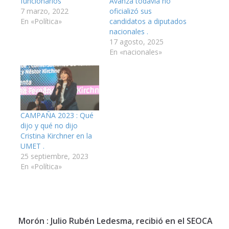
funcionarios
Avanza todavía no
7 marzo, 2022
oficializó sus
En «Política»
candidatos a diputados
nacionales .
17 agosto, 2025
En «nacionales»
CAMPAÑA 2023 : Qué
dijo y qué no dijo
Cristina Kirchner en la
UMET .
25 septiembre, 2023
En «Política»
Morón : Julio Rubén Ledesma, recibió en el SEOCA