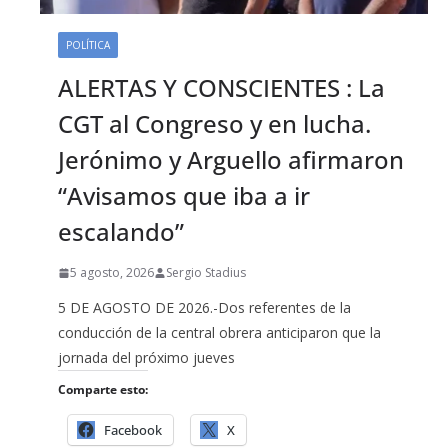
POLÍTICA
ALERTAS Y CONSCIENTES : La
CGT al Congreso y en lucha.
Jerónimo y Arguello afirmaron
“Avisamos que iba a ir
escalando”
5 agosto, 2026
Sergio Stadius
5 DE AGOSTO DE 2026.-Dos referentes de la
conducción de la central obrera anticiparon que la
jornada del próximo jueves
Comparte esto:
Facebook
X