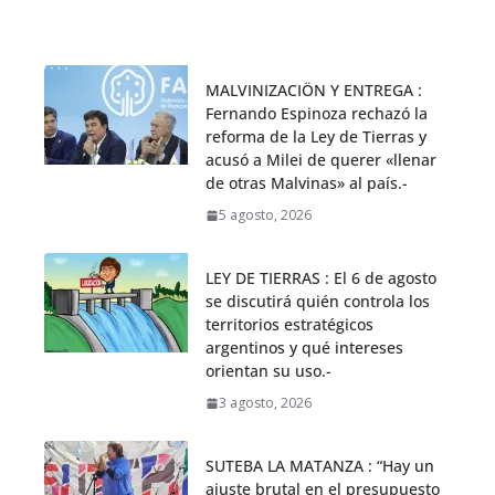
MALVINIZACIÖN Y ENTREGA :
Fernando Espinoza rechazó la
reforma de la Ley de Tierras y
acusó a Milei de querer «llenar
de otras Malvinas» al país.-
5 agosto, 2026
LEY DE TIERRAS : El 6 de agosto
se discutirá quién controla los
territorios estratégicos
argentinos y qué intereses
orientan su uso.-
3 agosto, 2026
SUTEBA LA MATANZA : “Hay un
ajuste brutal en el presupuesto