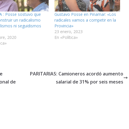
 : Posse sostuvo que
Gustavo Posse en Pinamar: «Los
nstruir un radicalismo
radicales vamos a competir en la
ilismos ni seguidismos
Provincia»
23 enero, 2023
bre, 2020
En «Política»
ica»
ue
PARITARIAS: Camioneros acordó aumento
ional de
salarial de 31% por seis meses