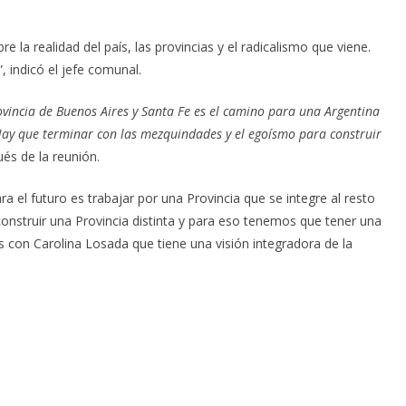
 la realidad del país, las provincias y el radicalismo que viene.
 indicó el jefe comunal.
ovincia de Buenos Aires y Santa Fe es el camino para una Argentina
Hay que terminar con las mezquindades y el egoísmo para construir
ués de la reunión.
a el futuro es trabajar por una Provincia que se integre al resto
 construir una Provincia distinta y para eso tenemos que tener una
s con Carolina Losada que tiene una visión integradora de la