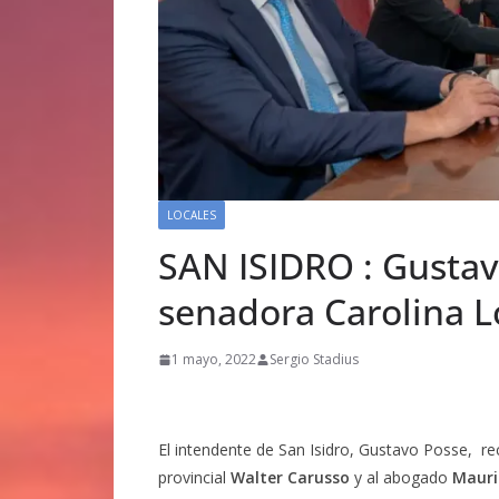
LOCALES
SAN ISIDRO : Gustavo
senadora Carolina 
1 mayo, 2022
Sergio Stadius
El intendente de San Isidro, Gustavo Posse, rec
provincial
Walter Carusso
y al abogado
Mauric