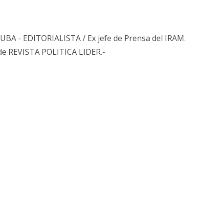
s UBA - EDITORIALISTA / Ex jefe de Prensa del IRAM.
de REVISTA POLITICA LIDER.-