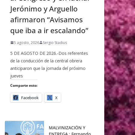
Jerónimo y Arguello
afirmaron “Avisamos
que iba a ir escalando”
5 agosto, 2026
Sergio Stadius
5 DE AGOSTO DE 2026.-Dos referentes
de la conducción de la central obrera
anticiparon que la jornada del próximo
jueves
Comparte esto:
Facebook
X
MALVINIZACIÖN Y
ENTREGA : Fernando