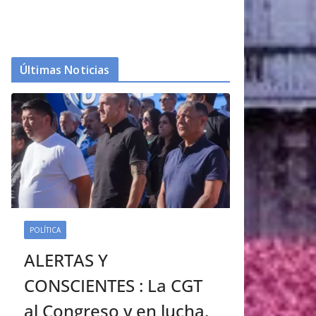
Últimas Noticias
POLÍTICA
ALERTAS Y
CONSCIENTES : La CGT
al Congreso y en lucha.