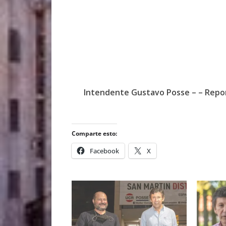
Intendente Gustavo Posse – – Repor
Comparte esto:
Facebook
X