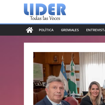
Saltar
al
contenido
POLÍTICA
GREMIALES
ENTREVIST