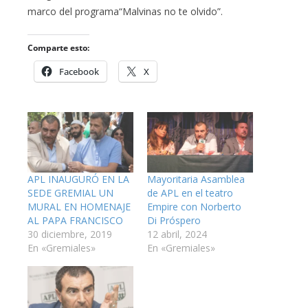
marco del programa“Malvinas no te olvido”.
Comparte esto:
Facebook
X
APL INAUGURÓ EN LA
Mayoritaria Asamblea
SEDE GREMIAL UN
de APL en el teatro
MURAL EN HOMENAJE
Empire con Norberto
AL PAPA FRANCISCO
Di Próspero
30 diciembre, 2019
12 abril, 2024
En «Gremiales»
En «Gremiales»