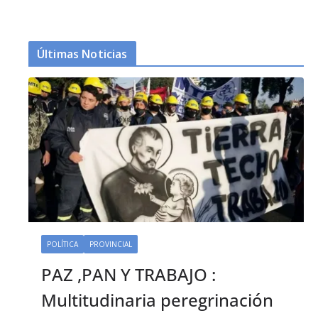
Últimas Noticias
POLÍTICA
PROVINCIAL
PAZ ,PAN Y TRABAJO :
Multitudinaria peregrinación