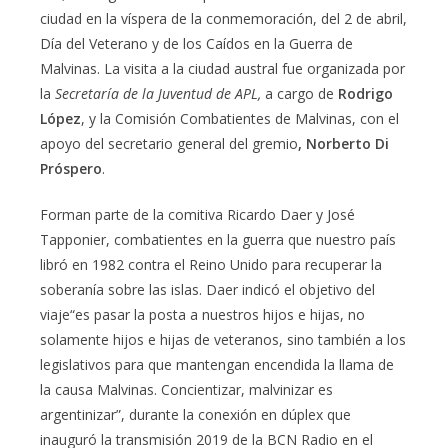
ciudad en la víspera de la conmemoración, del 2 de abril,
Día del Veterano y de los Caídos en la Guerra de
Malvinas. La visita a la ciudad austral fue organizada por
la
Secretaría de la Juventud de APL,
a cargo de
Rodrigo
López
, y la Comisión Combatientes de Malvinas, con el
apoyo del secretario general del gremio
, Norberto Di
Próspero
.
Forman parte de la comitiva Ricardo Daer y José
Tapponier, combatientes en la guerra que nuestro país
libró en 1982 contra el Reino Unido para recuperar la
soberanía sobre las islas. Daer indicó el objetivo del
viaje“es pasar la posta a nuestros hijos e hijas, no
solamente hijos e hijas de veteranos, sino también a los
legislativos para que mantengan encendida la llama de
la causa Malvinas. Concientizar, malvinizar es
argentinizar”, durante la conexión en dúplex que
inauguró la transmisión 2019 de la BCN Radio en el