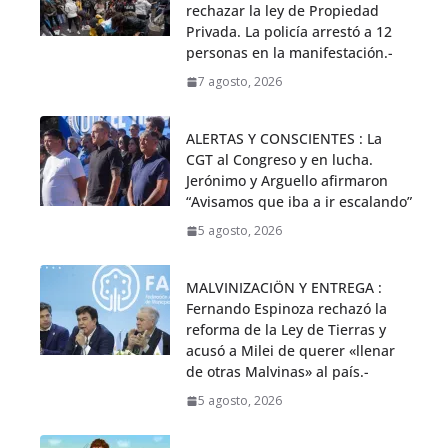
rechazar la ley de Propiedad
Privada. La policía arrestó a 12
personas en la manifestación.-
7 agosto, 2026
ALERTAS Y CONSCIENTES : La
CGT al Congreso y en lucha.
Jerónimo y Arguello afirmaron
“Avisamos que iba a ir escalando”
5 agosto, 2026
MALVINIZACIÖN Y ENTREGA :
Fernando Espinoza rechazó la
reforma de la Ley de Tierras y
acusó a Milei de querer «llenar
de otras Malvinas» al país.-
5 agosto, 2026