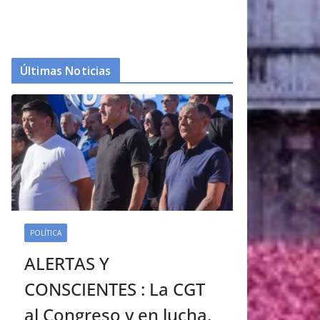
Últimas Noticias
POLÍTICA
ALERTAS Y
CONSCIENTES : La CGT
al Congreso y en lucha.