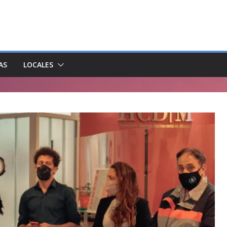
AS
LOCALES