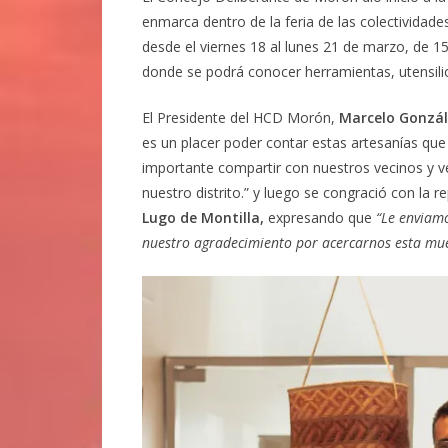
enmarca dentro de la feria de las colectividade
desde el viernes 18 al lunes 21 de marzo, de 1
donde se podrá conocer herramientas, utensilios
El Presidente del HCD Morón,
Marcelo Gonzál
es un placer poder contar estas artesanías que 
importante compartir con nuestros vecinos y 
nuestro distrito.” y luego se congració con la
Lugo de Montilla,
expresando que
“Le enviam
nuestro agradecimiento por acercarnos esta mues