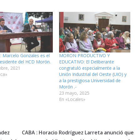
Marcelo Gonzales es el
MORON PRODUCTIVO Y
esidente del HCD Morón.
EDUCATIVO: El Deliberante
mbre, 2021
congratuló especialmente a la
ica»
Unión Industrial del Oeste (UIO) y
a la prestigiosa Universidad de
Morón .-
23 mayo, 2025
En «Locales»
ndez
CABA : Horacio Rodríguez Larreta anunció que