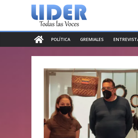
Saltar
al
contenido
POLÍTICA
GREMIALES
ENTREVIST