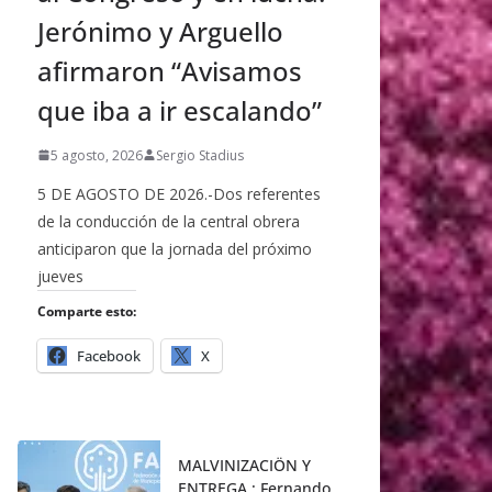
Jerónimo y Arguello
afirmaron “Avisamos
que iba a ir escalando”
5 agosto, 2026
Sergio Stadius
5 DE AGOSTO DE 2026.-Dos referentes
de la conducción de la central obrera
anticiparon que la jornada del próximo
jueves
Comparte esto:
Facebook
X
MALVINIZACIÖN Y
ENTREGA : Fernando