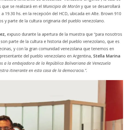
s que se realizará en el
Municipio de Morón
y que se desarrollará
5 a 19.30 hs. en la recepción del HCD, ubicada en Alte. Brown 910
 y parte de la cultura originaria del pueblo venezolano.
ez,
expuso durante la apertura de la muestra que “para nosotros
son parte de la cultura e historia del pueblo venezolano, que es
vecinas, y con la gran comunidad venezolana que tenemos en
 representante del pueblo venezolano en Argentina,
Stella Marina
os a la embajadora de la República Bolivariana de Venezuela
tra itinerante en esta casa de la democracia.”.