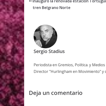
inauguró la renovada estación Tortugui
tren Belgrano Norte
Sergio Stadius
Periodista en Gremios, Política. y Medio
Director "Hurlingham en Movimiento" y 
Deja un comentario