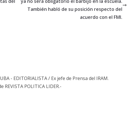
tas del
ya no será obligatorio el barbijo en la escuela.
También habló de su posición respecto del
acuerdo con el FMI.
s UBA - EDITORIALISTA / Ex jefe de Prensa del IRAM.
de REVISTA POLITICA LIDER.-