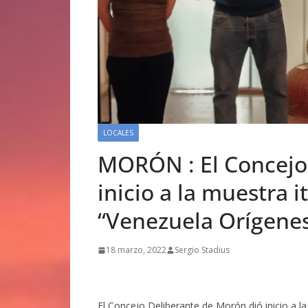
LOCALES
MORÓN : El Concejo
inicio a la muestra 
“Venezuela Orígenes
18 marzo, 2022
Sergio Stadius
El Concejo Deliberante de Morón dió inicio a l