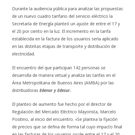
Durante la audiencia pública para analizar las propuestas
de un nuevo cuadro tarifario del servicio eléctrico la
Secretaría de Energía planteó un ajuste de entre el 17 y
el 20 por ciento en la luz. El incremento en la tarifa
establecida en la factura de los usuarios sería aplicado
en las distintas etapas de transporte y distribución de
electricidad.
El encuentro del que participan 142 personas se
desarrolla de manera virtual y analiza las tarifas en el
Área Metropolitana de Buenos Aires (AMBA) por las
distribuidoras
Edenor y Edesur.
El planteo de aumento fue hecho por el director de
Regulación del Mercado Eléctrico Mayorista, Marcelo
Positino, al inicio del encuentro. «Se plantea la fijación
de precios que se defina de forma tal cuyo impacto final
en las facturas de los usuarios oscile entre el 17 y el 20